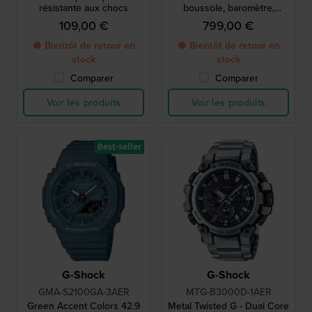
résistante aux chocs
boussole, baromètre,
altimètre et thermomètre
109,00 €
799,00 €
● Bientôt de retour en
● Bientôt de retour en
stock
stock
Comparer
Comparer
Voir les produits
Voir les produits
Best-seller
G-Shock
G-Shock
GMA-S2100GA-3AER
MTG-B3000D-1AER
Green Accent Colors 42.9
Metal Twisted G - Dual Core