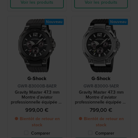
Voir les produits
Voir les produits
Nouveau
Nouveau
G-Shock
G-Shock
GWR-B3000B-8AER
GWR-B3000-1AER
Gravity Master 47.3 mm
Gravity Master 47.3 mm
Montre d’aviator
Montre d’aviator
professionnelle équipée du
professionnelle équipée du
mouvement Tough MVT.2
mouvement Tough MVT.2
999,00 €
799,00 €
● Bientôt de retour en
● Bientôt de retour en
stock
stock
Comparer
Comparer