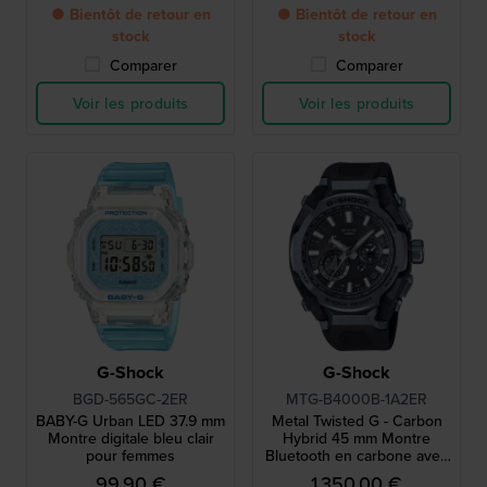
● Bientôt de retour en
● Bientôt de retour en
stock
stock
Comparer
Comparer
Voir les produits
Voir les produits
G-Shock
G-Shock
BGD-565GC-2ER
MTG-B4000B-1A2ER
BABY-G Urban LED 37.9 mm
Metal Twisted G - Carbon
Montre digitale bleu clair
Hybrid 45 mm Montre
pour femmes
Bluetooth en carbone avec
cadre de conception
99,90 €
1 350,00 €