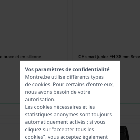
c bracelet en silicone
ICE smart junior FH 36 mm Smart
Vos paramètres de confidentialité
Montre.be utilise différents types
de
cookies
. Pour certains d'entre eux,
nous avons besoin de votre
autorisation.
Les cookies nécessaires et les
statistiques anonymes sont toujours
automatiquement activés ; si vous
cliquez sur "accepter tous les
Nouveau
cookies", vous acceptez également