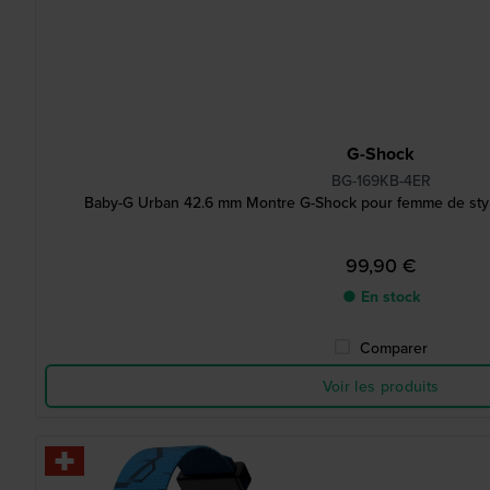
G-Shock
BG-169KB-4ER
Baby-G Urban 42.6 mm Montre G-Shock pour femme de style 
99,90 €
● En stock
Comparer
Voir les produits