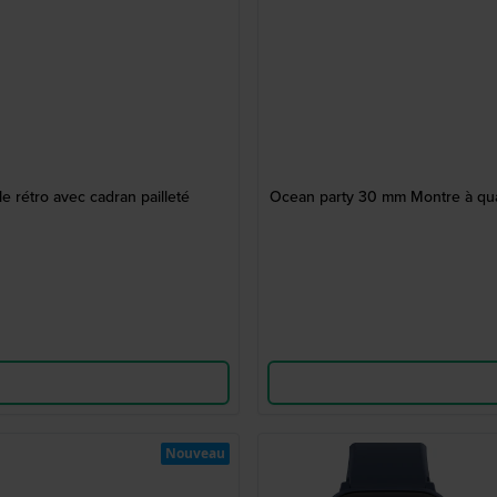
rétro avec cadran pailleté
Ocean party 30 mm Montre à quar
Nouveau