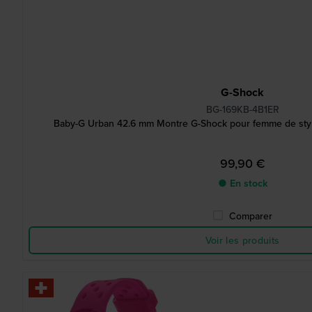
G-Shock
BG-169KB-4B1ER
Baby-G Urban 42.6 mm Montre G-Shock pour femme de style 
99,90 €
● En stock
Comparer
Voir les produits