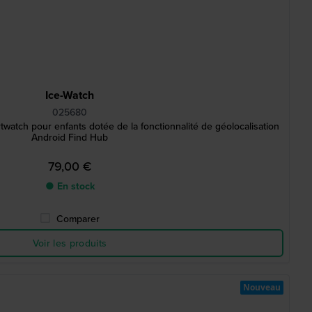
Ice-Watch
025680
watch pour enfants dotée de la fonctionnalité de géolocalisation
Android Find Hub
79,00 €
● En stock
Comparer
Voir les produits
Nouveau