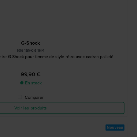
G-Shock
BG-169KB-1ER
re G-Shock pour femme de style rétro avec cadran pailleté
99,90 €
● En stock
Comparer
Voir les produits
Nouveau