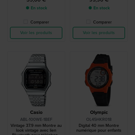
● En stock
● En stock
Comparer
Comparer
Voir les produits
Voir les produits
Casio
Olympic
ABL-100WE-1BEF
OL45HKR018
Vintage 37.9 mm Montre au
Digital 40 mm Montre
look vintage avec lien
numérique pour enfants