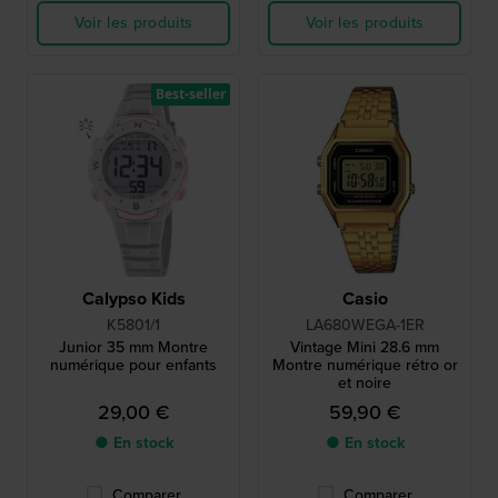
Voir les produits
Voir les produits
Best-seller
Calypso Kids
Casio
K5801/1
LA680WEGA-1ER
Junior 35 mm Montre
Vintage Mini 28.6 mm
numérique pour enfants
Montre numérique rétro or
et noire
29,00 €
59,90 €
● En stock
● En stock
Comparer
Comparer