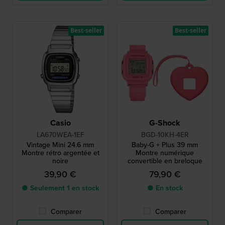
Best-seller
Best-seller
Casio
G-Shock
LA670WEA-1EF
BGD-10KH-4ER
Vintage Mini 24.6 mm
Baby-G + Plus 39 mm
Montre rétro argentée et
Montre numérique
noire
convertible en breloque
39,90 €
79,90 €
● Seulement 1 en stock
● En stock
Comparer
Comparer