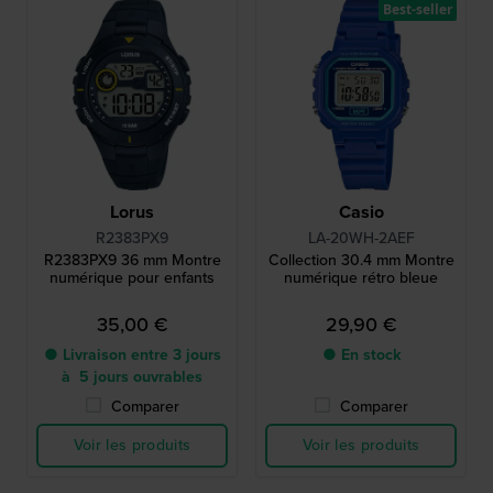
Best-seller
Lorus
Casio
R2383PX9
LA-20WH-2AEF
R2383PX9 36 mm Montre
Collection 30.4 mm Montre
numérique pour enfants
numérique rétro bleue
35,00 €
29,90 €
● Livraison entre 3 jours
● En stock
à 5 jours ouvrables
Comparer
Comparer
Voir les produits
Voir les produits