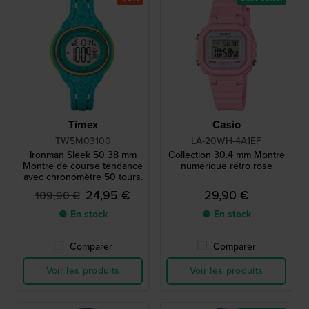
Timex
Casio
TW5M03100
LA-20WH-4A1EF
Ironman Sleek 50 38 mm
Collection 30.4 mm Montre
Montre de course tendance
numérique rétro rose
avec chronomètre 50 tours.
24,95 €
29,90 €
109,90 €
● En stock
● En stock
Comparer
Comparer
Voir les produits
Voir les produits