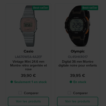
Best-seller
Best-seller
Casio
Olympic
LA670WEA-4A2EF
OL45HKR017
Vintage Mini 24.6 mm
Digital 36 mm Montre
Montre rétro argentée et
digitale noire pour enfants
rose
39,90 €
39,95 €
● Seulement 1 en stock
● En stock
Comparer
Comparer
Voir les produits
Voir les produits