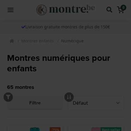
0
Livraison gratuite montres de plus de 150€
Montres enfants
Numérique
Montres numériques pour
enfants
65
montres
Filtre
-75%
Best-seller