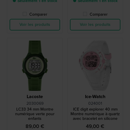
● Seulement 1 en stock
● Seulement 1 en stock
Comparer
Comparer
Voir les produits
Voir les produits
Lacoste
Ice-Watch
2030069
024001
LC33 34 mm Montre
ICE digit explorer 40 mm
numérique verte pour
Montre numérique à quartz
enfants
avec bracelet en silicone
89,00 €
49,00 €