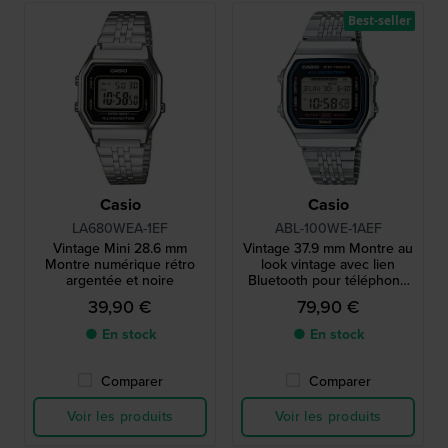
Best-seller
Casio
Casio
LA680WEA-1EF
ABL-100WE-1AEF
Vintage Mini 28.6 mm
Vintage 37.9 mm Montre au
Montre numérique rétro
look vintage avec lien
argentée et noire
Bluetooth pour téléphone
intelligent
39,90 €
79,90 €
● En stock
● En stock
Comparer
Comparer
Voir les produits
Voir les produits