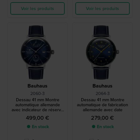
Voir les produits
Voir les produits
Bauhaus
Bauhaus
2060-3
2064-3
Dessau 41 mm Montre
Dessau 41 mm Montre
automatique allemande
automatique de fabrication
avec indicateur de réserve
allemande avec date
de marche et cadran 24h
499,00 €
279,00 €
● En stock
● En stock