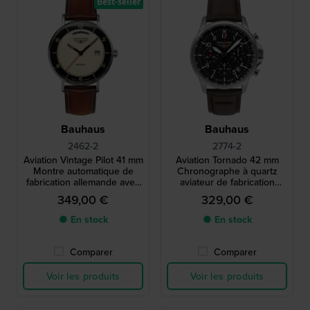
Best-seller
Bauhaus
Bauhaus
2462-2
2774-2
Aviation Vintage Pilot 41 mm
Aviation Tornado 42 mm
Montre automatique de
Chronographe à quartz
fabrication allemande avec
aviateur de fabrication
date et grand jour
allemande avec date
349,00 €
329,00 €
● En stock
● En stock
Comparer
Comparer
Voir les produits
Voir les produits