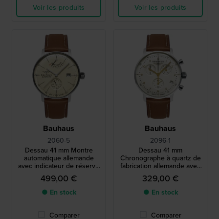
Voir les produits
Voir les produits
Bauhaus
Bauhaus
2060-5
2096-1
Dessau 41 mm Montre
Dessau 41 mm
automatique allemande
Chronographe à quartz de
avec indicateur de réserve
fabrication allemande avec
de marche et cadran 24h
mouvement suisse
499,00 €
329,00 €
● En stock
● En stock
Comparer
Comparer