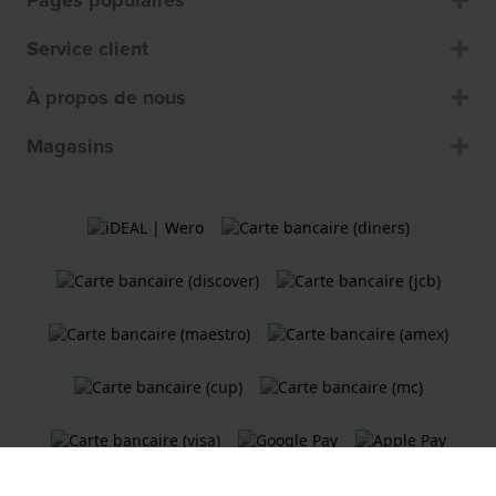
Pages populaires
Service client
À propos de nous
Magasins