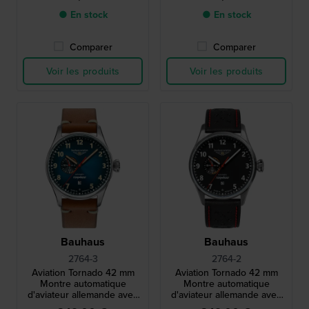
● En stock
● En stock
Comparer
Comparer
Voir les produits
Voir les produits
Bauhaus
Bauhaus
2764-3
2764-2
Aviation Tornado 42 mm
Aviation Tornado 42 mm
Montre automatique
Montre automatique
d'aviateur allemande avec
d'aviateur allemande avec
date et cadran 24h
date et cadran 24h