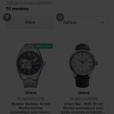
75th anniversary collection
.
51
montres
Filtre
Best-seller
Orient
Orient
RE-AV0003L00B
RE-BS0002S00B
Modern Skeleton 41 mm
Orient Star - M45 39 mm
Montre homme
Montre automatique avec
automatique avec réserve
petite seconde et indicateur