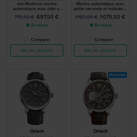
mm Moderne montre
Montre automatique avec
automatique avec date et
petite seconde et indicateur
indicateur de réserve de
de réserve de marche
697,50 €
1 075,50 €
775,00 €
1 195,00 €
marche
● En stock
● En stock
Comparer
Comparer
Voir les produits
Voir les produits
Nouveau
Orient
Orient