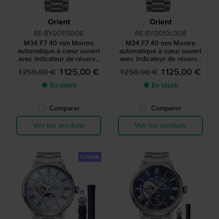
Orient
Orient
RE-BY0011S00B
RE-BY0010L00B
M34 F7 40 mm Montre
M34 F7 40 mm Montre
automatique à cœur ouvert
automatique à cœur ouvert
avec indicateur de réserve
avec indicateur de réserve
de marche
de marche
1 125,00 €
1 125,00 €
1 250,00 €
1 250,00 €
● En stock
● En stock
Comparer
Comparer
Voir les produits
Voir les produits
Limité