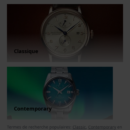
Classique
Contemporary
Termes de recherche populaires:
Classic
,
Contemporary
en