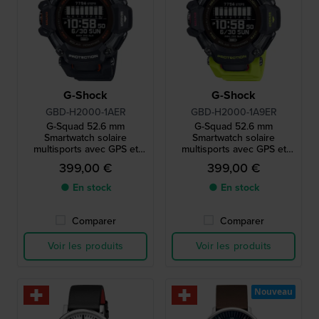
G-Shock
G-Shock
GBD-H2000-1AER
GBD-H2000-1A9ER
G-Squad 52.6 mm
G-Squad 52.6 mm
Smartwatch solaire
Smartwatch solaire
multisports avec GPS et
multisports avec GPS et
cardiofréquencemètre
cardiofréquencemètre
399,00 €
399,00 €
● En stock
● En stock
Comparer
Comparer
Voir les produits
Voir les produits
Nouveau