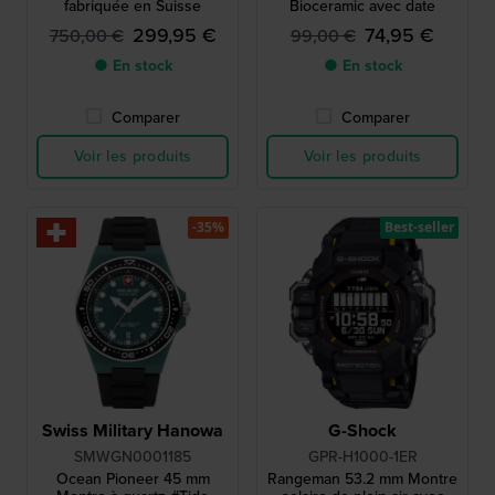
fabriquée en Suisse
Bioceramic avec date
299,95 €
74,95 €
750,00 €
99,00 €
● En stock
● En stock
Comparer
Comparer
Voir les produits
Voir les produits
-35%
Best-seller
Swiss Military Hanowa
G-Shock
SMWGN0001185
GPR-H1000-1ER
Ocean Pioneer 45 mm
Rangeman 53.2 mm Montre