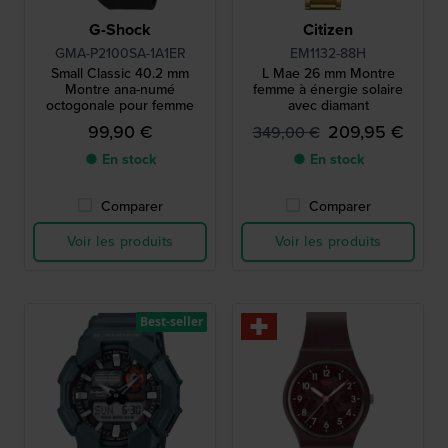
G-Shock
Citizen
GMA-P2100SA-1A1ER
EM1132-88H
Small Classic 40.2 mm
L Mae 26 mm Montre
Montre ana-numé
femme à énergie solaire
octogonale pour femme
avec diamant
99,90 €
209,95 €
349,00 €
● En stock
● En stock
Comparer
Comparer
Voir les produits
Voir les produits
Best-seller