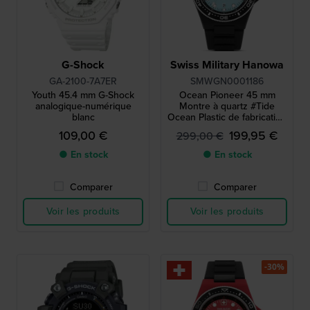
G-Shock
Swiss Military Hanowa
GA-2100-7A7ER
SMWGN0001186
Youth 45.4 mm G-Shock
Ocean Pioneer 45 mm
analogique-numérique
Montre à quartz #Tide
blanc
Ocean Plastic de fabrication
suisse avec date
109,00 €
199,95 €
299,00 €
● En stock
● En stock
Comparer
Comparer
Voir les produits
Voir les produits
-30%