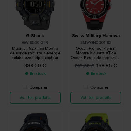
G-Shock
Swiss Military Hanowa
GW-9500-3ER
SMWGN0001183
Mudman 52.7 mm Montre
Ocean Pioneer 45 mm
de survie robuste à énergie
Montre à quartz #Tide
solaire avec triple capteur
Ocean Plastic de fabrication
suisse avec date
389,00 €
169,95 €
249,00 €
● En stock
● En stock
Comparer
Comparer
Voir les produits
Voir les produits