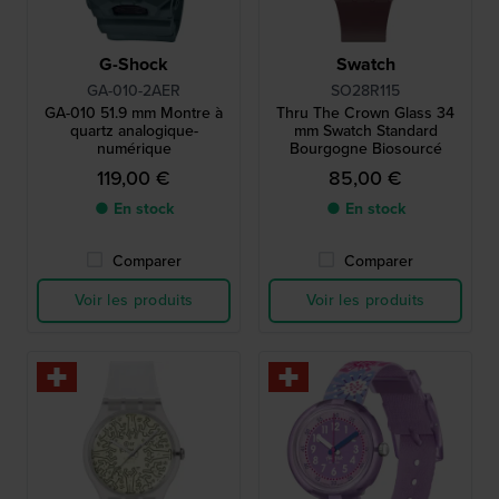
G-Shock
Swatch
GA-010-2AER
SO28R115
GA-010 51.9 mm Montre à
Thru The Crown Glass 34
quartz analogique-
mm Swatch Standard
numérique
Bourgogne Biosourcé
119,00 €
85,00 €
● En stock
● En stock
Comparer
Comparer
Voir les produits
Voir les produits