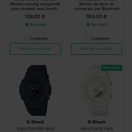
Montre ana-digi octogonale
Montre de plein air
pour femmes avec lunette
connectée par Bluetooth
métallique
139,00 €
159,00 €
● En stock
● En stock
Comparer
Comparer
Voir les produits
Voir les produits
Best-seller
G-Shock
G-Shock
GMA-P2100BB-1AER
GMA-P2100-7AER