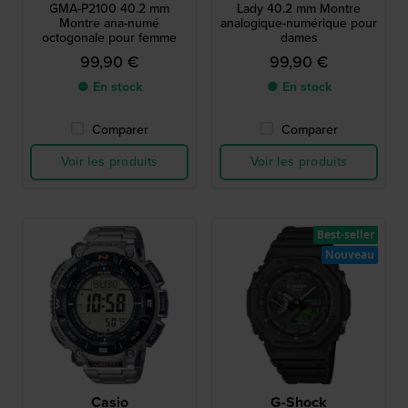
GMA-P2100 40.2 mm
Lady 40.2 mm Montre
Montre ana-numé
analogique-numérique pour
octogonale pour femme
dames
99,90 €
99,90 €
● En stock
● En stock
Comparer
Comparer
Voir les produits
Voir les produits
Best-seller
Nouveau
Casio
G-Shock