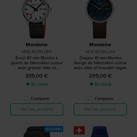
Mondaine
Mondaine
MSE.40210.LBV
MLE.41240.LGV
Evo2 40 mm Montre à
Doppio 41 mm Montre
quartz de fabrication suisse
design de fabrication suisse
avec grande date et
avec date et bracelet vegan
bracelet en cuir végétalien
339,00 €
299,00 €
● En stock
● En stock
Comparer
Comparer
Voir les produits
Voir les produits
Nouveau