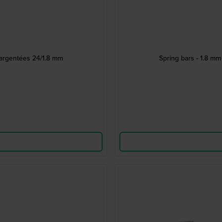
 argentées 24/1.8 mm
Spring bars - 1.8 m