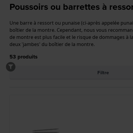
Poussoirs ou barrettes à resso
Une barre à ressort ou punaise (ci-après appelée punai
boîtier de la montre. Cependant, nous vous recommand
de montre est plus facile et le risque de dommages à l
deux 'jambes' du boîtier de la montre.
53
produits
Filtre