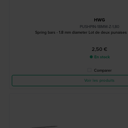
HWG
PUSHPIN-18MM-Z-1,80
Spring bars - 1.8 mm diameter Lot de deux punaises
2,50 €
● En stock
Comparer
Voir les produits