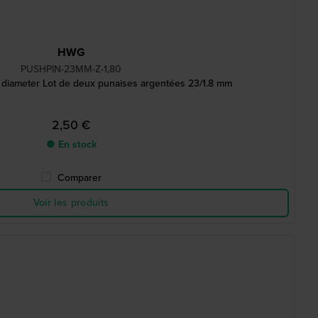
HWG
PUSHPIN-23MM-Z-1,80
m diameter Lot de deux punaises argentées 23/1.8 mm
2,50 €
● En stock
Comparer
Voir les produits