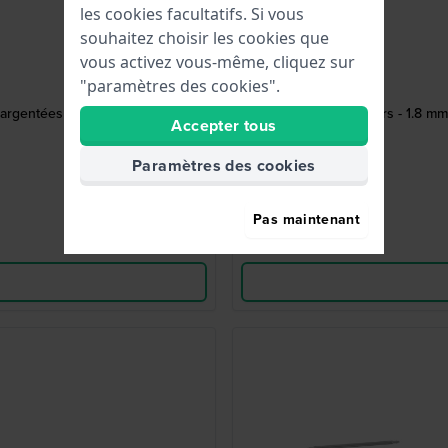
les cookies facultatifs. Si vous
souhaitez choisir les cookies que
vous activez vous-même, cliquez sur
"paramètres des cookies".
 argentées 18/1.8 mm
Spring bars - 1.8 m
Accepter tous
Paramètres des cookies
Pas maintenant