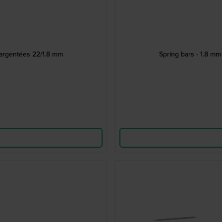
 argentées 22/1.8 mm
Spring bars - 1.8 m