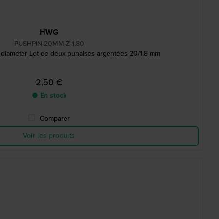
HWG
PUSHPIN-20MM-Z-1,80
m diameter Lot de deux punaises argentées 20/1.8 mm
2,50 €
● En stock
Comparer
Voir les produits