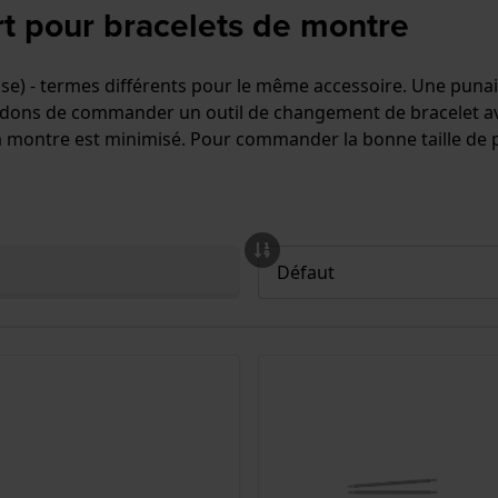
rt pour bracelets de montre
se) - termes différents pour le même accessoire. Une punais
ons de commander un outil de changement de bracelet avec
a montre est minimisé. Pour commander la bonne taille de p