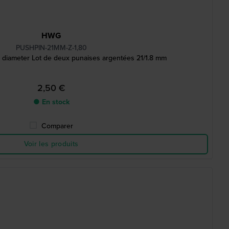
HWG
PUSHPIN-21MM-Z-1,80
m diameter Lot de deux punaises argentées 21/1.8 mm
2,50 €
● En stock
Comparer
Voir les produits