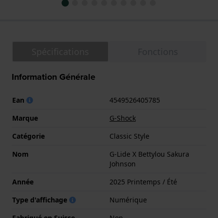
Spécifications
Fonctions
Information Générale
Ean
4549526405785
Marque
G-Shock
Catégorie
Classic Style
Nom
G-Lide X Bettylou Sakura
Johnson
Année
2025 Printemps / Été
Type d'affichage
Numérique
Fabriqué en Suisse
Non