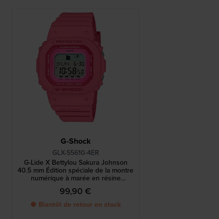
G-Shock
GLX-S5610-4ER
G-Lide X Bettylou Sakura Johnson
40.5 mm Édition spéciale de la montre
numérique à marée en résine
biosourcée
99,90 €
● Bientôt de retour en stock