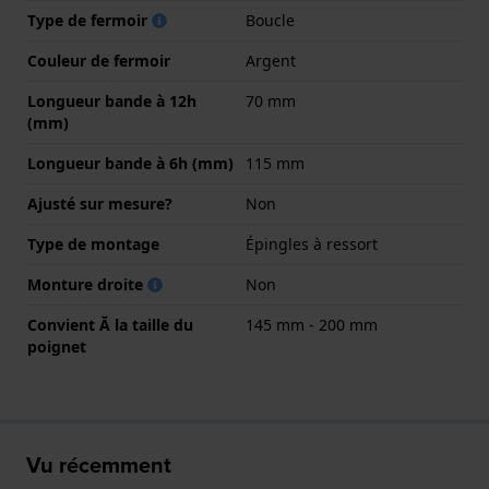
Type de fermoir
Boucle
Couleur de fermoir
Argent
Longueur bande à 12h
70 mm
(mm)
Longueur bande à 6h (mm)
115 mm
Ajusté sur mesure?
Non
Type de montage
Épingles à ressort
Monture droite
Non
Convient Ă la taille du
145 mm - 200 mm
poignet
Vu récemment