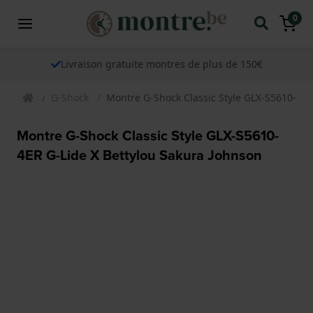
0
Livraison gratuite montres de plus de 150€
G-Shock
Montre G-Shock Classic Style GLX-S5610-4ER
Montre G-Shock Classic Style GLX-S5610-
4ER G-Lide X Bettylou Sakura Johnson