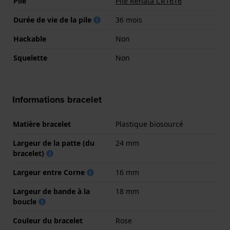
Pile
Pile Renata CR1616
Durée de vie de la pile
36 mois
Hackable
Non
Squelette
Non
Informations bracelet
Matière bracelet
Plastique biosourcé
Largeur de la patte (du
24 mm
bracelet)
Largeur entre Corne
16 mm
Largeur de bande à la
18 mm
boucle
Couleur du bracelet
Rose