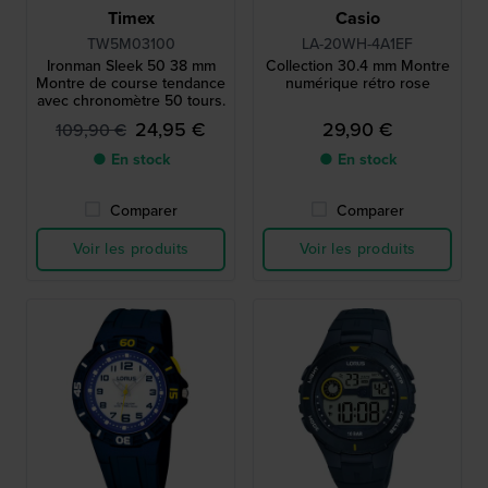
Timex
Casio
TW5M03100
LA-20WH-4A1EF
Ironman Sleek 50 38 mm
Collection 30.4 mm Montre
Montre de course tendance
numérique rétro rose
avec chronomètre 50 tours.
24,95 €
29,90 €
109,90 €
● En stock
● En stock
Comparer
Comparer
Voir les produits
Voir les produits