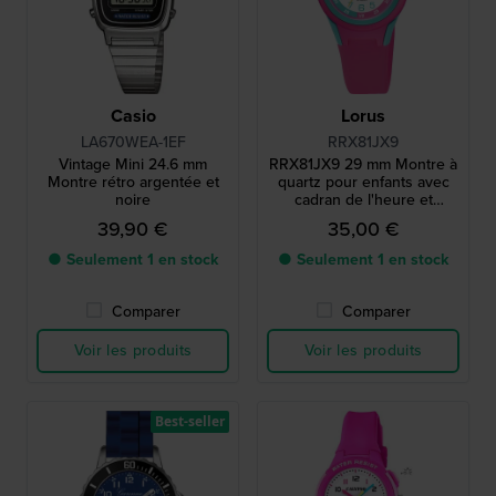
Casio
Lorus
LA670WEA-1EF
RRX81JX9
Vintage Mini 24.6 mm
RRX81JX9 29 mm Montre à
Montre rétro argentée et
quartz pour enfants avec
noire
cadran de l'heure et
bracelet en silicone
39,90 €
35,00 €
● Seulement 1 en stock
● Seulement 1 en stock
Comparer
Comparer
Voir les produits
Voir les produits
Best-seller