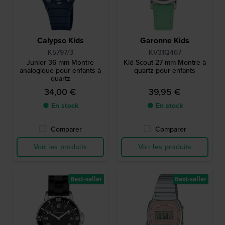
Calypso Kids
Garonne Kids
K5797/3
KV31Q467
Junior 36 mm Montre
Kid Scout 27 mm Montre à
analogique pour enfants à
quartz pour enfants
quartz
34,00 €
39,95 €
● En stock
● En stock
Comparer
Comparer
Voir les produits
Voir les produits
Best-seller
Best-seller