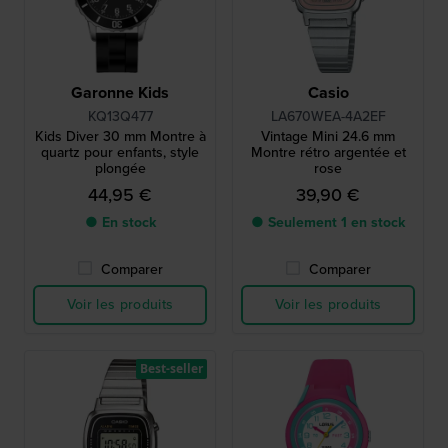
Garonne Kids
Casio
KQ13Q477
LA670WEA-4A2EF
Kids Diver 30 mm Montre à
Vintage Mini 24.6 mm
quartz pour enfants, style
Montre rétro argentée et
plongée
rose
44,95 €
39,90 €
● En stock
● Seulement 1 en stock
Comparer
Comparer
Voir les produits
Voir les produits
Best-seller