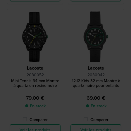
Lacoste
Lacoste
2030052
2030042
Mini Tennis 34 mm Montre
12.12 Kids 32 mm Montre à
à quartz en résine noire
quartz noire pour enfants
79,00 €
69,00 €
● En stock
● En stock
Comparer
Comparer
Voir les produits
Voir les produits