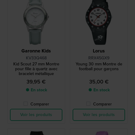
Garonne Kids
Lorus
KV33Q468
RRX45GX9
Kid Scout 27 mm Montre
Young 30 mm Montre de
pour fille à quartz avec
football pour garçons
bracelet métallique
39,95 €
35,00 €
● En stock
● En stock
Comparer
Comparer
Voir les produits
Voir les produits