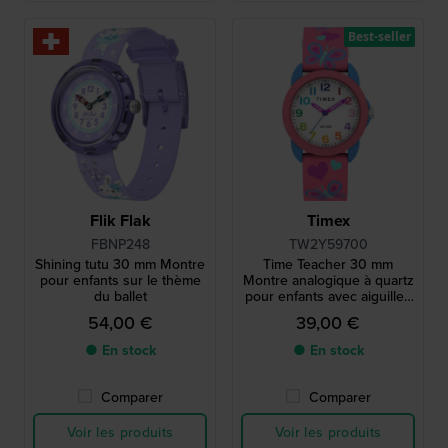
Best-seller
Flik Flak
Timex
FBNP248
TW2Y59700
Shining tutu 30 mm Montre
Time Teacher 30 mm
pour enfants sur le thème
Montre analogique à quartz
du ballet
pour enfants avec aiguilles
faciles à lire
54,00 €
39,00 €
● En stock
● En stock
Comparer
Comparer
Voir les produits
Voir les produits