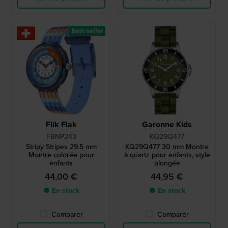
Best-seller
Flik Flak
Garonne Kids
FBNP243
KQ29Q477
Stripy Stripes 29.5 mm
KQ29Q477 30 mm Montre
Montre colorée pour
à quartz pour enfants, style
enfants
plongée
44,00 €
44,95 €
● En stock
● En stock
Comparer
Comparer