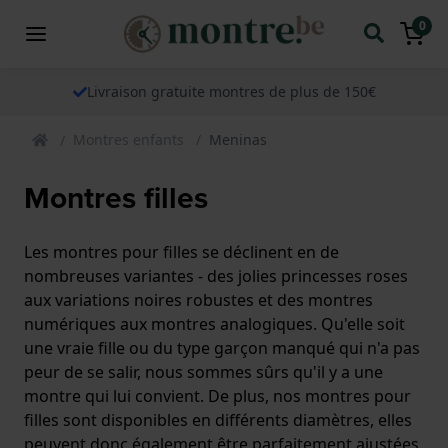
0
Livraison gratuite montres de plus de 150€
Montres enfants
Meninas
Montres filles
Les montres pour filles se déclinent en de
nombreuses variantes - des jolies princesses roses
aux variations noires robustes et des montres
numériques aux montres analogiques. Qu'elle soit
une vraie fille ou du type garçon manqué qui n'a pas
peur de se salir, nous sommes sûrs qu'il y a une
montre qui lui convient. De plus, nos montres pour
filles sont disponibles en différents diamètres, elles
peuvent donc également être parfaitement ajustées