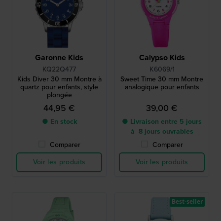
Garonne Kids
Calypso Kids
KQ22Q477
K6069/1
Kids Diver 30 mm Montre à
Sweet Time 30 mm Montre
quartz pour enfants, style
analogique pour enfants
plongée
44,95 €
39,00 €
● En stock
● Livraison entre 5 jours
à 8 jours ouvrables
Comparer
Comparer
Voir les produits
Voir les produits
Best-seller