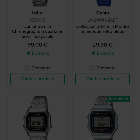
Lotus
Casio
18580/6
LA-20WH-2AEF
Junior 36 mm
Collection 30.4 mm Montre
Chronographe à quartz en
numérique rétro bleue
acier inoxydable
99,00 €
29,90 €
● En stock
● En stock
Comparer
Comparer
Voir les produits
Voir les produits
Best-seller