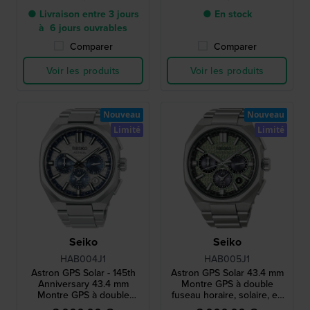
● Livraison entre 3 jours
● En stock
à 6 jours ouvrables
Comparer
Comparer
Voir les produits
Voir les produits
Nouveau
Nouveau
Limité
Limité
Seiko
Seiko
HAB004J1
HAB005J1
Astron GPS Solar - 145th
Astron GPS Solar 43.4 mm
Anniversary 43.4 mm
Montre GPS à double
Montre GPS à double
fuseau horaire, solaire, en
fuseau horaire, solaire, en
titane, en édition limitée,