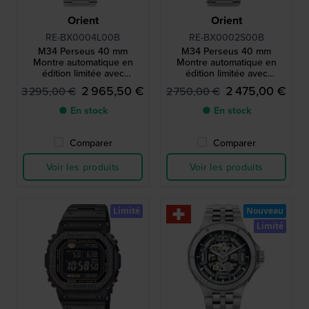
Orient
Orient
RE-BX0004L00B
RE-BX0002S00B
M34 Perseus 40 mm
M34 Perseus 40 mm
Montre automatique en
Montre automatique en
édition limitée avec
édition limitée avec
indicateur de réserve de
indicateur de réserve de
2 965,50 €
2 475,00 €
3 295,00 €
2 750,00 €
marche
marche
● En stock
● En stock
Comparer
Comparer
Voir les produits
Voir les produits
Limité
Nouveau
Limité