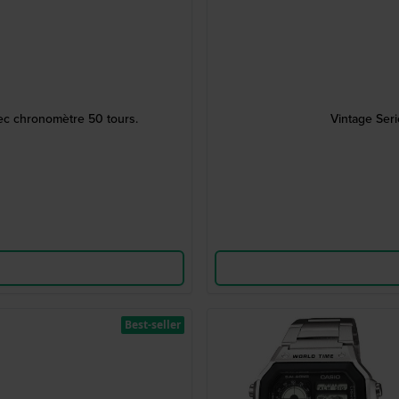
c chronomètre 50 tours.
Vintage Ser
Best-seller