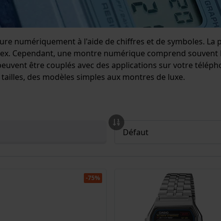
re numériquement à l'aide de chiffres et de symboles. La p
et d'index. Cependant, une montre numérique comprend souven
peuvent être couplés avec des applications sur votre télép
ailles, des modèles simples aux montres de luxe.
-75%