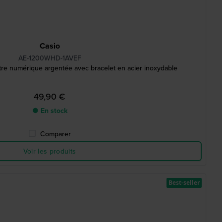
Casio
AE-1200WHD-1AVEF
re numérique argentée avec bracelet en acier inoxydable
49,90 €
● En stock
Comparer
Voir les produits
Best-seller