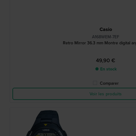
Casio
A168WEM-7EF
Retro Mirror 36.3 mm Montre digital a
49,90 €
● En stock
Comparer
Voir les produits