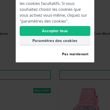
les cookies facultatifs. Si vous
souhaitez choisir les cookies que
vous activez vous-même, cliquez sur
"paramètres des cookies".
Accepter tous
dorée
World Time 42.1 mm Mont
Paramètres des cookies
Pas maintenant
Best-seller