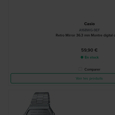
Casio
A168WG-9EF
Retro Mirror 36.3 mm Montre digital 
59,90 €
● En stock
Comparer
Voir les produits