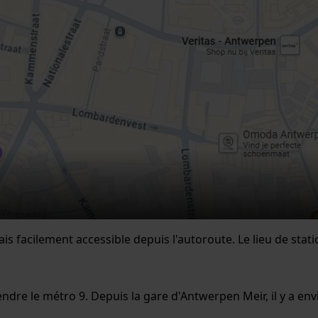
ais facilement accessible depuis l'autoroute. Le lieu de sta
endre le métro 9. Depuis la gare d'Antwerpen Meir, il y a e