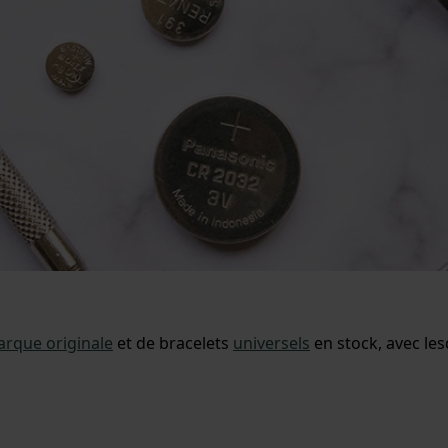
rque originale
et de bracelets
universels
en stock, avec le