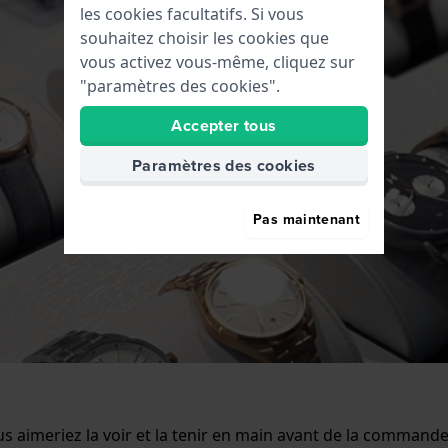
les cookies facultatifs. Si vous
souhaitez choisir les cookies que
vous activez vous-même, cliquez sur
"paramètres des cookies".
Accepter tous
Paramètres des cookies
Pas maintenant
 aimeriez la voir et la tenir en main avant de la commande