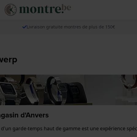
Livraison gratuite montres de plus de 150€
werp
agasin d'Anvers
d'un garde-temps haut de gamme est une expérience spécial