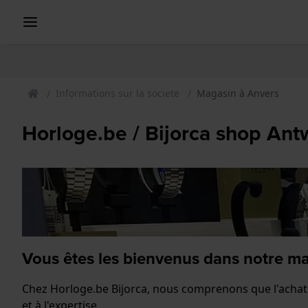
Informations sur la societe
Magasin à Anvers
Horloge.be / Bijorca shop Ant
Vous êtes les bienvenus dans notre m
Chez Horloge.be Bijorca, nous comprenons que l'achat 
et à l'expertise.