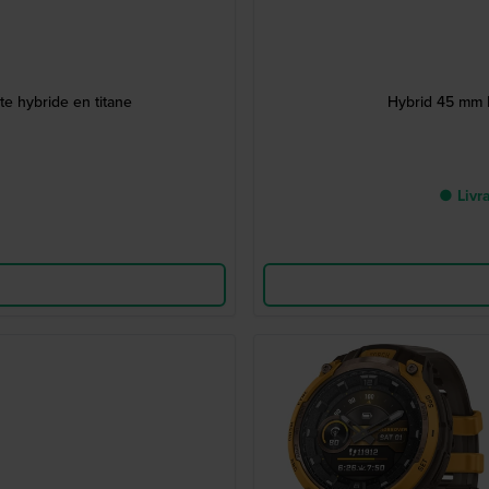
e hybride en titane
Hybrid 45 mm 
● Livra