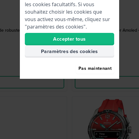
les cookies facultatifs. Si vous
souhaitez choisir les cookies que
vous activez vous-même, cliquez sur
"paramètres des cookies".
de robuste avec écran Amoled et
Instinct Crossover Amoled
Accepter tous
Paramètres des cookies
Pas maintenant