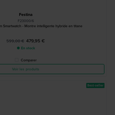
Festina
F23000/6
Smartwatch - Montre intelligente hybride en titane
479,95 €
599,00 €
● En stock
Comparer
Voir les produits
Best-seller