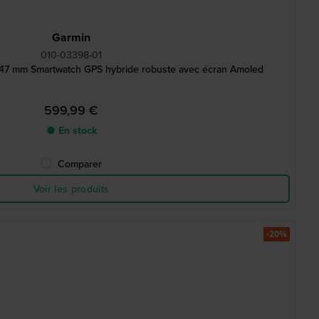
Garmin
010-03398-01
 47 mm Smartwatch GPS hybride robuste avec écran Amoled
599,99 €
● En stock
Comparer
Voir les produits
-20%