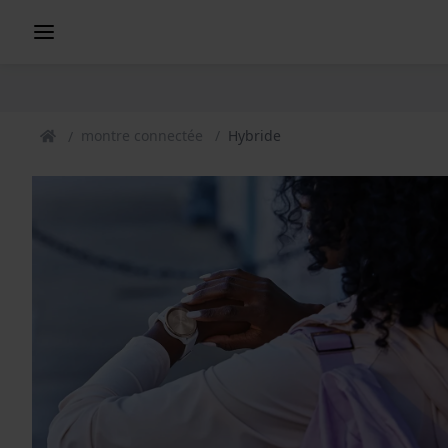
montre connectée
Hybride