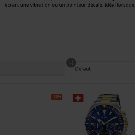
écran, une vibration ou un pointeur décalé. Idéal lorsqu
-20%