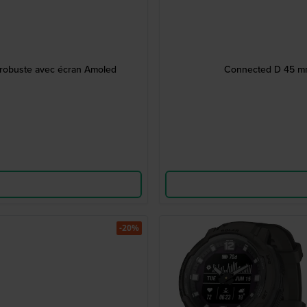
 robuste avec écran Amoled
Connected D 45 mm 
-20%