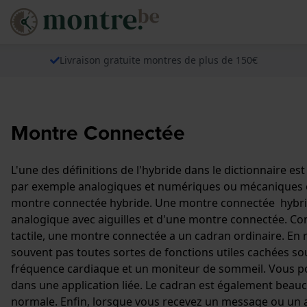
Livraison gratuite montres de plus de 150€
Montre Connectée
L'une des définitions de l'hybride dans le dictionnaire e
par exemple analogiques et numériques ou mécaniques et 
montre connectée hybride. Une montre connectée hybrid
analogique avec aiguilles et d'une montre connectée. C
tactile, une montre connectée a un cadran ordinaire. En 
souvent pas toutes sortes de fonctions utiles cachées s
fréquence cardiaque et un moniteur de sommeil. Vous p
dans une application liée. Le cadran est également beauco
normale. Enfin, lorsque vous recevez un message ou un a