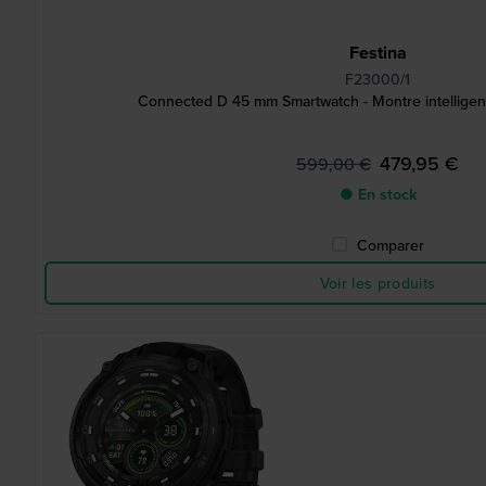
Festina
F23000/1
Connected D 45 mm Smartwatch - Montre intelligent
479,95 €
599,00 €
● En stock
Comparer
Voir les produits