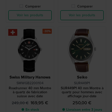
Comparer
Comparer
Voir les produits
Voir les produits
-30%
Swiss Military Hanowa
Seiko
SMWGB2200104
SUR449P1
Roadrunner 40 mm Montre
SUR449P1 40 mm Montre à
à quartz de fabrication
quartz pour hommes avec
suisse avec date
affichage jour-date
169,95 €
250,00 €
249,00 €
● En stock
● Livraison entre 3 jours