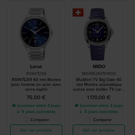
Lorus
MIDO
RS947DX9
M0495261704100
RS947DX9 40 mm Montre
Multifort TV Big Date 40
pour homme en acier avec
mm Montre automatique
verre saphir
suisse avec boîtier TV carré
et grande date
75,00 €
1 170,00 €
● Livraison entre 3 jours
● Livraison entre 2 jours
à 5 jours ouvrables
à 5 jours ouvrables
Comparer
Comparer
Voir les produits
Voir les produits