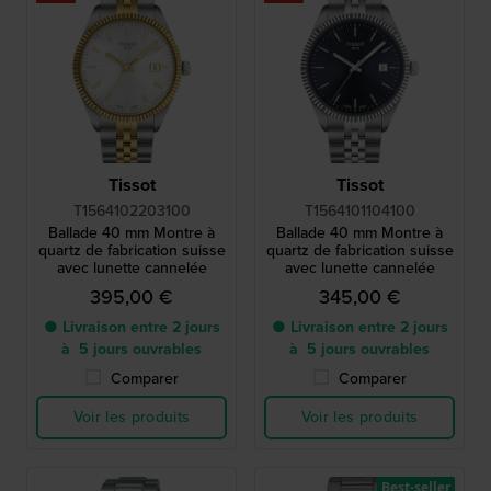
Tissot
Tissot
T1564102203100
T1564101104100
Ballade 40 mm Montre à
Ballade 40 mm Montre à
quartz de fabrication suisse
quartz de fabrication suisse
avec lunette cannelée
avec lunette cannelée
395,00 €
345,00 €
● Livraison entre 2 jours
● Livraison entre 2 jours
à 5 jours ouvrables
à 5 jours ouvrables
Comparer
Comparer
Voir les produits
Voir les produits
Best-seller