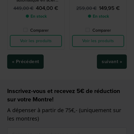
automatique en acier
inoxydable
404,00 €
149,95 €
449,00 €
259,00 €
● En stock
● En stock
Comparer
Comparer
Voir les produits
Voir les produits
« Précédent
suivant »
Inscrivez-vous et recevez 5€ de réduction
sur votre Montre!
A dépenser à partir de 75€,- (uniquement sur
les montres)