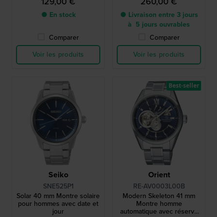
129,00 €
260,00 €
● En stock
● Livraison entre 3 jours
à 5 jours ouvrables
Comparer
Comparer
Voir les produits
Voir les produits
Best-seller
Seiko
Orient
SNE525P1
RE-AV0003L00B
Solar 40 mm Montre solaire
Modern Skeleton 41 mm
pour hommes avec date et
Montre homme
jour
automatique avec réserve