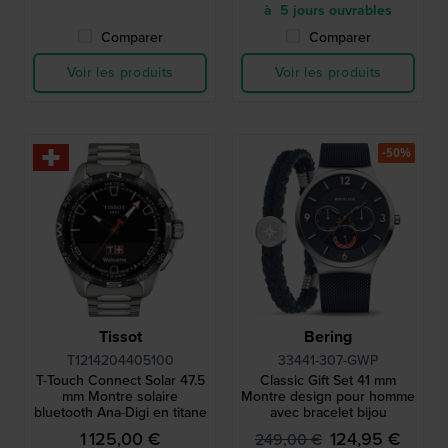
à 5 jours ouvrables
Comparer
Comparer
Voir les produits
Voir les produits
-50%
Tissot
Bering
T1214204405100
33441-307-GWP
T-Touch Connect Solar 47.5
Classic Gift Set 41 mm
mm Montre solaire
Montre design pour homme
bluetooth Ana-Digi en titane
avec bracelet bijou
1 125,00 €
124,95 €
249,00 €