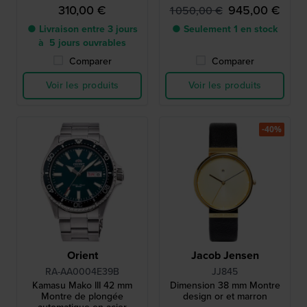
de marche
310,00 €
945,00 €
1 050,00 €
● Livraison entre 3 jours
● Seulement 1 en stock
à 5 jours ouvrables
Comparer
Comparer
Voir les produits
Voir les produits
-40%
Orient
Jacob Jensen
RA-AA0004E39B
JJ845
Kamasu Mako III 42 mm
Dimension 38 mm Montre
Montre de plongée
design or et marron