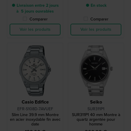
● Livraison entre 2 jours
● En stock
à 5 jours ouvrables
Comparer
Comparer
Voir les produits
Voir les produits
Casio Edifice
Seiko
EFR-S108D-7AVUEF
SUR311P1
Slim Line 39.9 mm Montre
SUR311P1 40 mm Montre à
en acier inoxydable fin avec
quartz argentée pour
date
homme