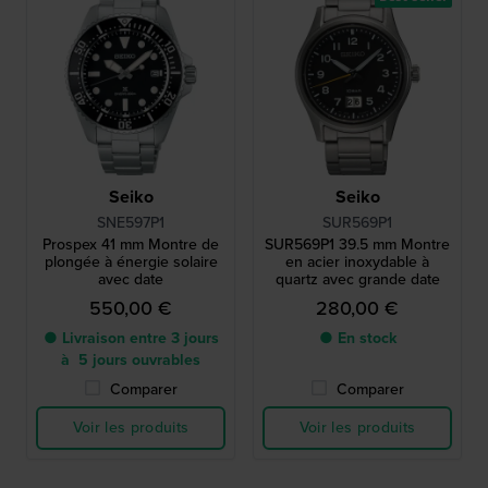
Seiko
Seiko
SNE597P1
SUR569P1
Prospex 41 mm Montre de
SUR569P1 39.5 mm Montre
plongée à énergie solaire
en acier inoxydable à
avec date
quartz avec grande date
550,00 €
280,00 €
● Livraison entre 3 jours
● En stock
à 5 jours ouvrables
Comparer
Comparer
Voir les produits
Voir les produits