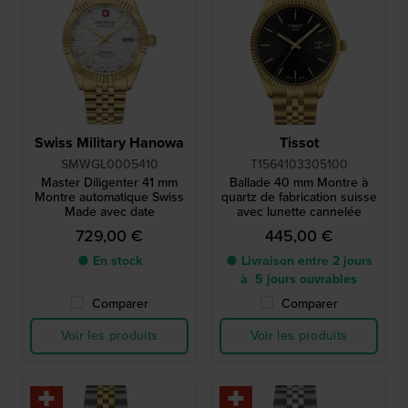
Swiss Military Hanowa
Tissot
SMWGL0005410
T1564103305100
Master Diligenter 41 mm
Ballade 40 mm Montre à
Montre automatique Swiss
quartz de fabrication suisse
Made avec date
avec lunette cannelée
729,00 €
445,00 €
● En stock
● Livraison entre 2 jours
à 5 jours ouvrables
Comparer
Comparer
Voir les produits
Voir les produits