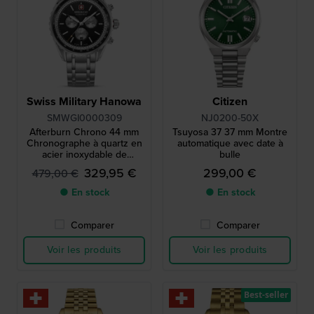
Swiss Military Hanowa
Citizen
SMWGI0000309
NJ0200-50X
Afterburn Chrono 44 mm
Tsuyosa 37 37 mm Montre
Chronographe à quartz en
automatique avec date à
acier inoxydable de
bulle
fabrication suisse
329,95 €
299,00 €
479,00 €
● En stock
● En stock
Comparer
Comparer
Voir les produits
Voir les produits
Best-seller