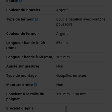
boucle
Couleur du bracelet
Argent
Type de fermoir
Boucle papillon avec boutons
poussoirs
Couleur de fermoir
Argent
Longueur bande à 12h
65 mm
(mm)
Longueur bande à 6h (mm)
105 mm
Ajusté sur mesure?
Non
Type de montage
Goupilles en acier
Monture droite
Non
Convient Ă la taille du
150 mm - 190 mm
poignet
Bracelet original