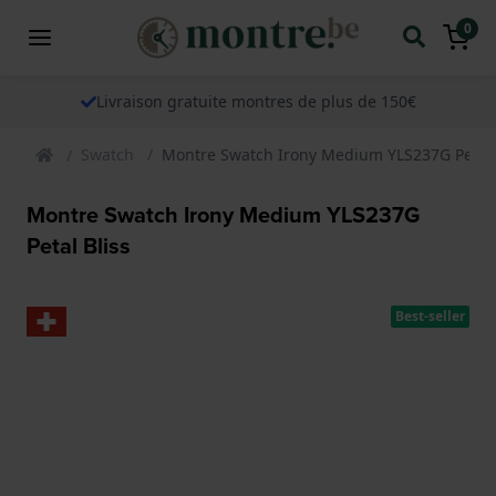
0
Livraison gratuite montres de plus de 150€
Swatch
Montre Swatch Irony Medium YLS237G Petal 
Montre Swatch Irony Medium YLS237G
Petal Bliss
Best-seller