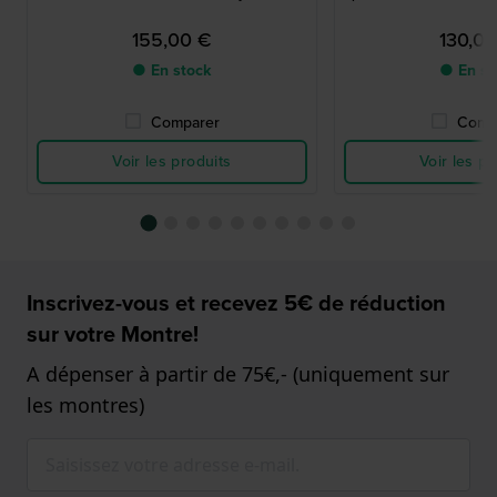
155,00 €
130,0
● En stock
● En st
Comparer
Comp
Voir les produits
Voir les pr
Inscrivez-vous et recevez 5€ de réduction
sur votre Montre!
A dépenser à partir de 75€,- (uniquement sur
les montres)