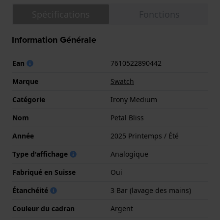
Spécifications
Fonctions
Information Générale
Ean
7610522890442
Marque
Swatch
Catégorie
Irony Medium
Nom
Petal Bliss
Année
2025 Printemps / Été
Type d'affichage
Analogique
Fabriqué en Suisse
Oui
Étanchéité
3 Bar (lavage des mains)
Couleur du cadran
Argent