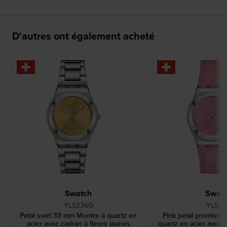
D'autres ont également acheté
Swatch
Swat
YLS236G
YLS23
Petal swirl 33 mm Montre à quartz en
Pink petal promise
acier avec cadran à fleurs jaunes
quartz en acier avec c