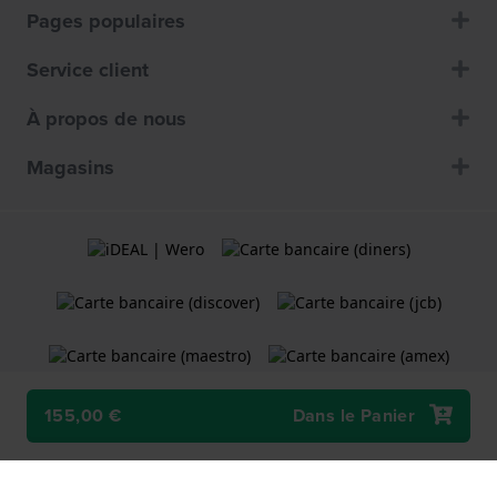
Pages populaires
Service client
À propos de nous
Magasins
155,00 €
Dans le Panier