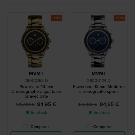
-50%
-50%
MVMT
MVMT
28000163-D
28000124-D
Powerlane 43 mm
Powerlane 43 mm Moderne
Chronographe à quartz en
chronographe sportif
or avec date
84,95 €
84,95 €
175,00 €
175,00 €
● En stock
● En stock
Comparer
Comparer