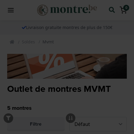
0
Livraison gratuite montres de plus de 150€
Soldes
Mvmt
Outlet de montres MVMT
5
montres
Filtre