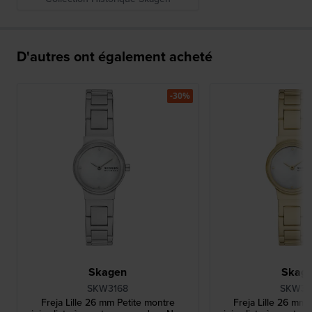
D'autres ont également acheté
-30%
Skagen
Skag
SKW3168
SKW31
Freja Lille 26 mm Petite montre
Freja Lille 26 mm 