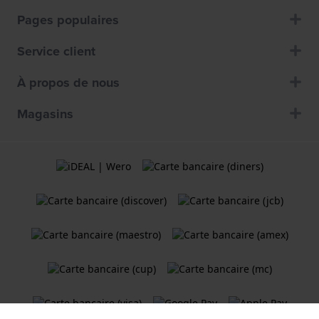
Pages populaires
Service client
À propos de nous
Magasins