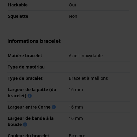
Hackable
Oui
Squelette
Non
Informations bracelet
Matière bracelet
Acier inoxydable
Type de matériau
Type de bracelet
Bracelet à maillons
Largeur de la patte (du
16 mm
bracelet)
Largeur entre Corne
16 mm
Largeur de bande à la
16 mm
boucle
Couleur du bracelet
Bicolore