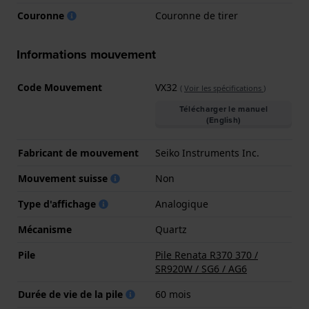
Couronne
Couronne de tirer
Informations mouvement
Code Mouvement
VX32
(
Voir les spécifications
)
Télécharger le manuel
(English)
Fabricant de mouvement
Seiko Instruments Inc.
Mouvement suisse
Non
Type d'affichage
Analogique
Mécanisme
Quartz
Pile
Pile Renata R370 370 /
SR920W / SG6 / AG6
Durée de vie de la pile
60 mois