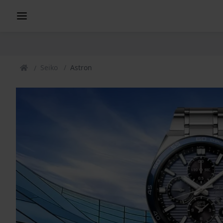
Seiko
Astron