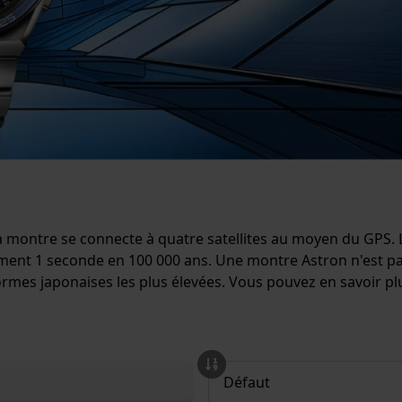
 la montre se connecte à quatre satellites au moyen du GPS. 
ent 1 seconde en 100 000 ans. Une montre Astron n'est pas
 normes japonaises les plus élevées. Vous pouvez en savoir pl