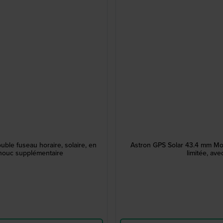
ble fuseau horaire, solaire, en
Astron GPS Solar 43.4 mm Mont
tchouc supplémentaire
limitée, av