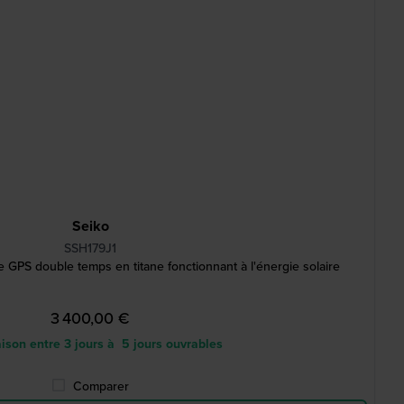
Seiko
SSH179J1
PS double temps en titane fonctionnant à l'énergie solaire
3 400,00 €
ison entre 3 jours à 5 jours ouvrables
Comparer