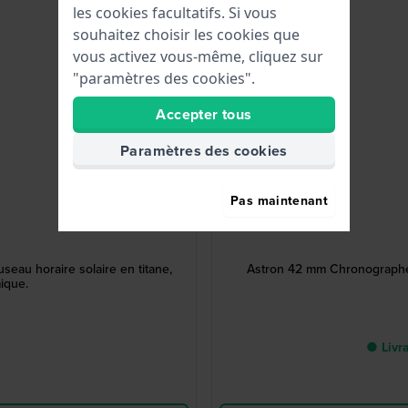
les cookies facultatifs. Si vous
souhaitez choisir les cookies que
vous activez vous-même, cliquez sur
"paramètres des cookies".
Accepter tous
Paramètres des cookies
Pas maintenant
eau horaire solaire en titane,
Astron 42 mm Chronographe G
mique.
● Livra