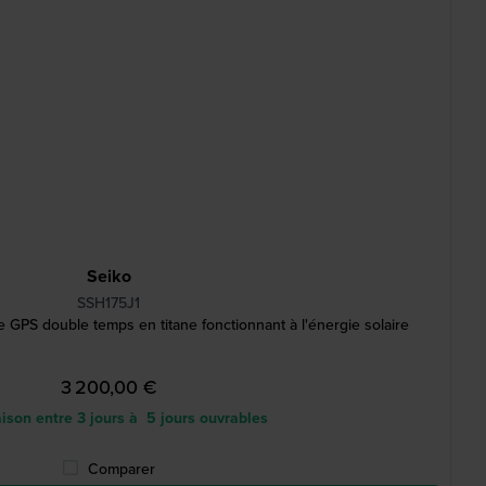
Seiko
SSH175J1
PS double temps en titane fonctionnant à l'énergie solaire
3 200,00 €
ison entre 3 jours à 5 jours ouvrables
Comparer