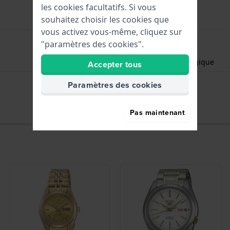
les cookies facultatifs. Si vous
souhaitez choisir les cookies que
vous activez vous-même, cliquez sur
"paramètres des cookies".
Heures - Aiguille analogique
Accepter tous
Date - Fenêtr
Paramètres des cookies
Pas maintenant