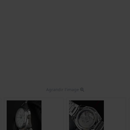
Agrandir l'image