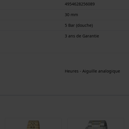
4954628256089
30 mm
5 Bar (douche)
3 ans de Garantie
Heures - Aiguille analogique