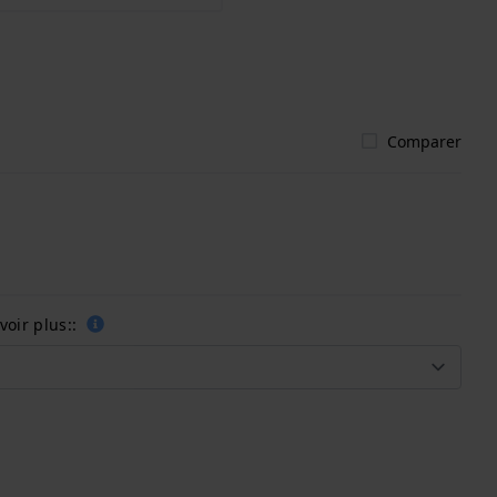
Comparer
oir plus::