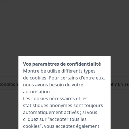
Vos paramètres de confidentialité
Montre.be utilise différents types
de
cookies
. Pour certains d'entre eux,
conditions et comment mesurer la taille de mon poignet ? En sav
nous avons besoin de votre
autorisation.
Les cookies nécessaires et les
statistiques anonymes sont toujours
automatiquement activés ; si vous
cliquez sur "accepter tous les
cookies", vous acceptez également