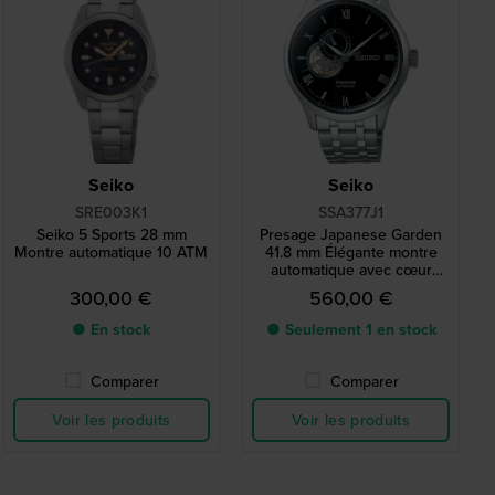
Seiko
Seiko
SRE003K1
SSA377J1
Seiko 5 Sports 28 mm
Presage Japanese Garden
Montre automatique 10 ATM
41.8 mm Élégante montre
automatique avec cœur
ouvert et cadran 24h
300,00 €
560,00 €
● En stock
● Seulement 1 en stock
Comparer
Comparer
Voir les produits
Voir les produits