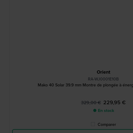
Orient
RA-WJ0001E10B
Mako 40 Solar 39.9 mm Montre de plongée à énergi
229,95 €
329,00 €
● En stock
Comparer