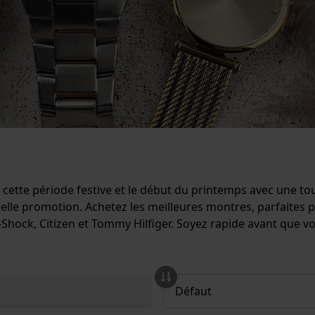
r cette période festive et le début du printemps avec une 
elle promotion. Achetez les meilleures montres, parfaites p
ck, Citizen et Tommy Hilfiger. Soyez rapide avant que vot