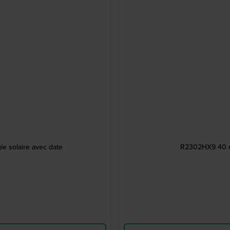
e solaire avec date
R2302HX9 40 m