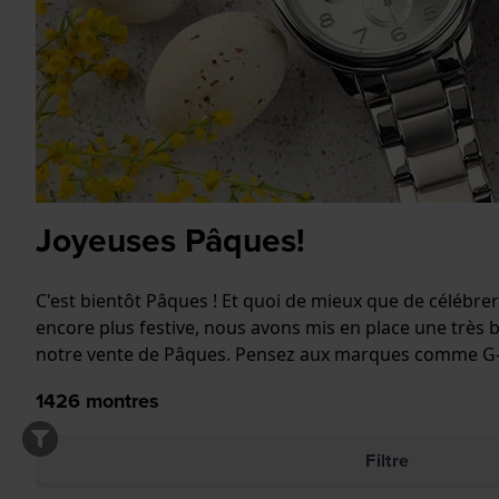
Joyeuses Pâques!
C'est bientôt Pâques ! Et quoi de mieux que de célébre
encore plus festive, nous avons mis en place une très b
notre vente de Pâques. Pensez aux marques comme G-Sho
1426
montres
Filtre