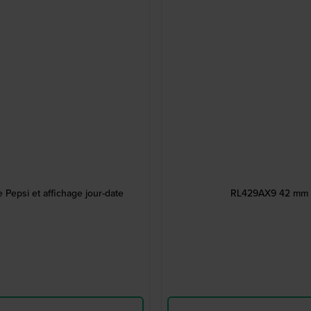
 Pepsi et affichage jour-date
RL429AX9 42 mm M