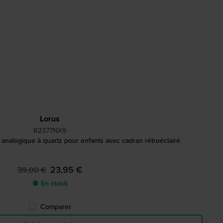
Lorus
R2377NX9
alogique à quartz pour enfants avec cadran rétroéclairé
23,95 €
39,00 €
● En stock
Comparer