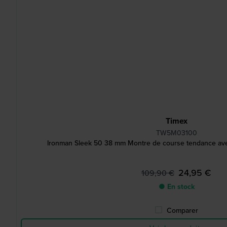
Timex
TW5M03100
Ironman Sleek 50 38 mm Montre de course tendance ave
24,95 €
109,90 €
● En stock
Comparer