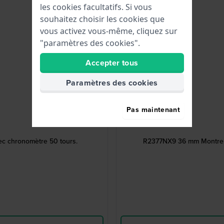
les cookies facultatifs. Si vous
souhaitez choisir les cookies que
vous activez vous-même, cliquez sur
"paramètres des cookies".
Accepter tous
Paramètres des cookies
Pas maintenant
c chronomètre 50 tours.
R2377NX9 36 mm Montre an