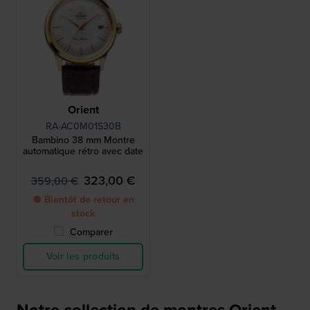
Orient
RA-AC0M01S30B
Bambino 38 mm Montre
automatique rétro avec date
323,00 €
359,00 €
● Bientôt de retour en
stock
Comparer
Voir les produits
Notre collection de montres Orient