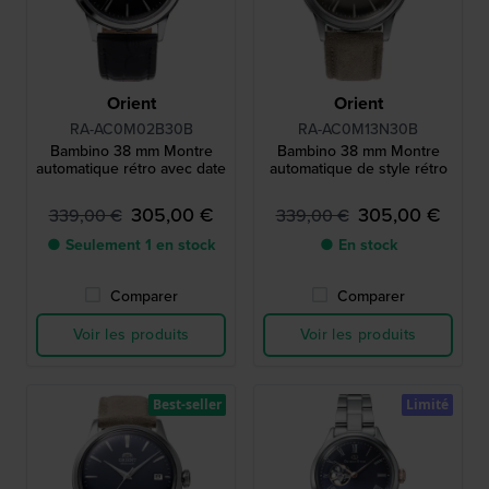
Orient
Orient
RA-AC0M02B30B
RA-AC0M13N30B
Bambino 38 mm Montre
Bambino 38 mm Montre
automatique rétro avec date
automatique de style rétro
305,00 €
305,00 €
339,00 €
339,00 €
● Seulement 1 en stock
● En stock
Comparer
Comparer
Voir les produits
Voir les produits
Best-seller
Limité