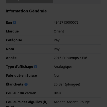
Information Générale
Ean
4942715000073
Marque
Orient
Catégorie
Ray
Nom
Ray ll
Année
2016 Printemps / Été
Type d'affichage
Analogique
Fabriqué en Suisse
Non
Étanchéité
20 Bar (plongée)
Couleur du cadran
Bleu
Couleurs des aiguilles (h,
Argent, Argent, Rouge
m, s)