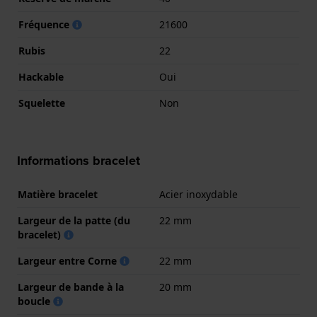
Fréquence
21600
Rubis
22
Hackable
Oui
Squelette
Non
Informations bracelet
Matière bracelet
Acier inoxydable
Largeur de la patte (du
22 mm
bracelet)
Largeur entre Corne
22 mm
Largeur de bande à la
20 mm
boucle