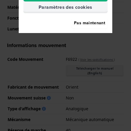
Paramètres des cookies
Matérielle lunette
Acier inoxydable
Fonction de la lunette
Plongée récréative
Pas maintenant
Lunette tournante
Uni-directionnel
Informations mouvement
Code Mouvement
F6922
(
Voir les spécifications
)
Télécharger le manuel
(English)
Fabricant de mouvement
Orient
Mouvement suisse
Non
Type d'affichage
Analogique
Mécanisme
Mécanique automatique
Réserve de marche
40