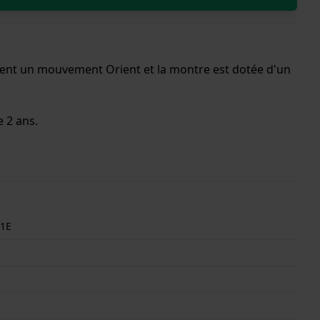
tient un mouvement Orient et la montre est dotée d'un
e 2 ans.
1E