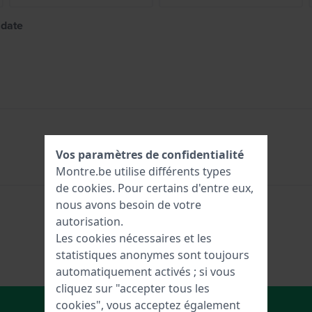
 date
Vos paramètres de confidentialité
Montre.be utilise différents types
de
cookies
. Pour certains d'entre eux,
nous avons besoin de votre
autorisation.
Les cookies nécessaires et les
statistiques anonymes sont toujours
automatiquement activés ; si vous
cliquez sur "accepter tous les
Dans le Panier
cookies", vous acceptez également