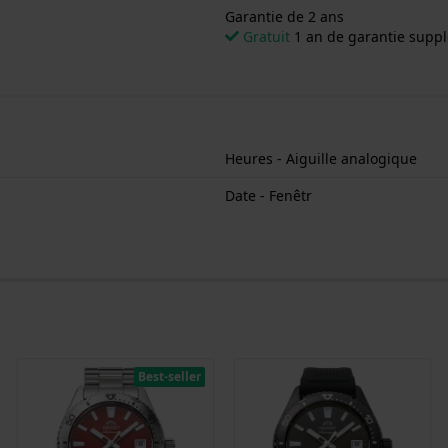
Garantie de 2 ans
Gratuit
1 an de garantie supp
Heures - Aiguille analogique
Date - Fenêtr
Best-seller