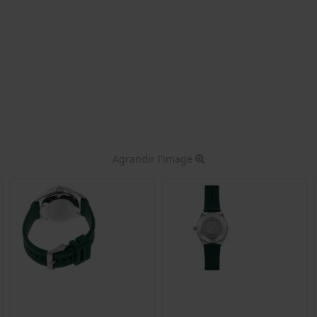
Agrandir l'image