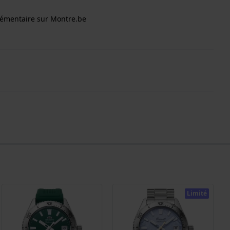
lémentaire sur Montre.be
Limité