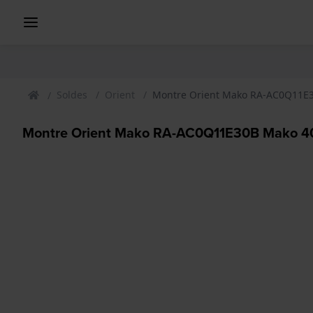
Soldes
Orient
Montre Orient Mako RA-AC0Q11E
Montre Orient Mako RA-AC0Q11E30B Mako 4