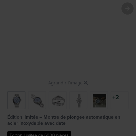
Agrandir l'image
+2
Édition limitée – Montre de plongée automatique en
acier inoxydable avec date
Édition Limitée de 6000 pièces