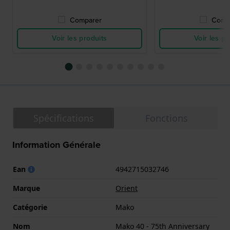
Comparer
Comp
Voir les produits
Voir les pr
Spécifications
Fonctions
Information Générale
Ean
4942715032746
Marque
Orient
Catégorie
Mako
Nom
Mako 40 - 75th Anniversary