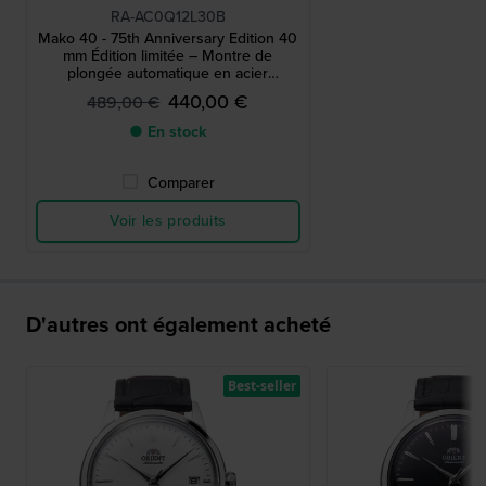
RA-AC0Q12L30B
Mako 40 - 75th Anniversary Edition 40
mm Édition limitée – Montre de
plongée automatique en acier
inoxydable avec date
440,00 €
489,00 €
● En stock
Comparer
Voir les produits
D'autres ont également acheté
Best-seller