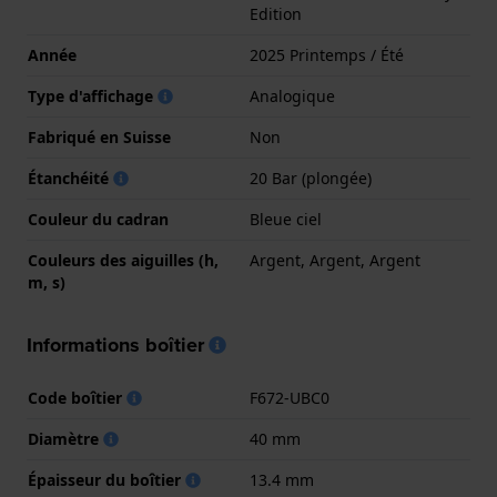
Edition
Année
2025 Printemps / Été
Type d'affichage
Analogique
Fabriqué en Suisse
Non
Étanchéité
20 Bar (plongée)
Couleur du cadran
Bleue ciel
Couleurs des aiguilles (h,
Argent, Argent, Argent
m, s)
Informations boîtier
Code boîtier
F672-UBC0
Diamètre
40 mm
Épaisseur du boîtier
13.4 mm