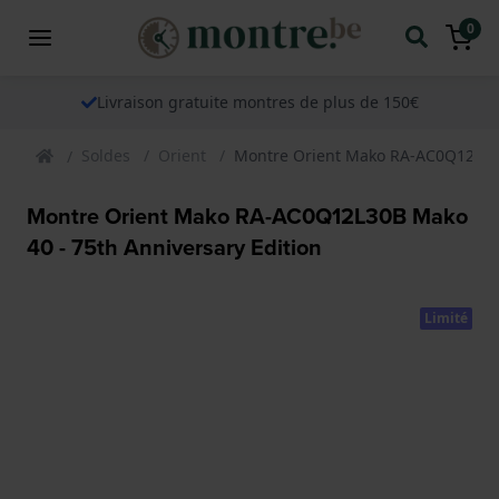
0
Livraison gratuite montres de plus de 150€
Soldes
Orient
Montre Orient Mako RA-AC0Q12L30B
Montre Orient Mako RA-AC0Q12L30B Mako
40 - 75th Anniversary Edition
Limité