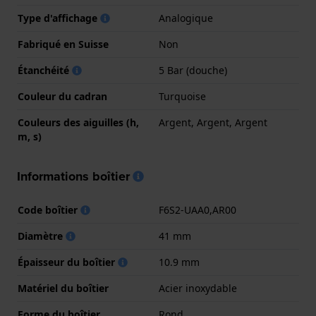
Type d'affichage
Analogique
Fabriqué en Suisse
Non
Étanchéité
5 Bar (douche)
Couleur du cadran
Turquoise
Couleurs des aiguilles (h,
Argent, Argent, Argent
m, s)
Informations boîtier
Code boîtier
F6S2-UAA0,AR00
Diamètre
41 mm
Épaisseur du boîtier
10.9 mm
Matériel du boîtier
Acier inoxydable
Forme du boîtier
Rond