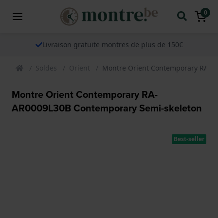
0
Livraison gratuite montres de plus de 150€
Soldes
Orient
Montre Orient Contemporary RA-A
Montre Orient Contemporary RA-
AR0009L30B Contemporary Semi-skeleton
Best-seller