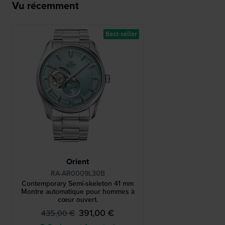
Vu récemment
Best-seller
Orient
RA-AR0009L30B
Contemporary Semi-skeleton 41 mm
Montre automatique pour hommes à
cœur ouvert.
391,00 €
435,00 €