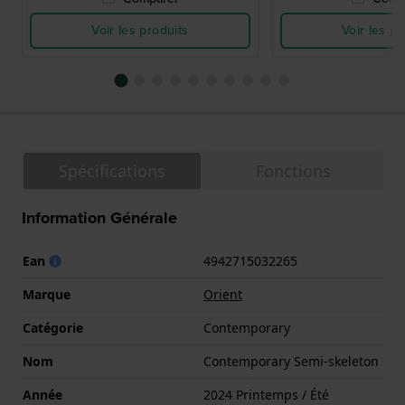
Voir les produits
Voir les pr
Spécifications
Fonctions
Information Générale
Ean
4942715032265
Marque
Orient
Catégorie
Contemporary
Nom
Contemporary Semi-skeleton
Année
2024 Printemps / Été