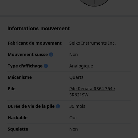
Informations mouvement
Fabricant de mouvement
Seiko Instruments Inc.
Mouvement suisse
Non
Type d'affichage
Analogique
Mécanisme
Quartz
Pile
Pile Renata R364 364 /
SR621SW
Durée de vie de la pile
36 mois
Hackable
Oui
Squelette
Non