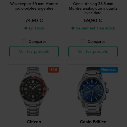
Waveceptor 39 mm Montre
Gents Analog 38.5 mm
radio-pilotée argentée
Montre analogique à quartz
avec date
74,90 €
59,90 €
● En stock
● Seulement 1 en stock
Comparer
Comparer
Voir les produits
Voir les produits
-30%
Nouveau
Citizen
Casio Edifice