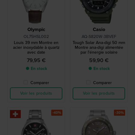
Olympic
Casio
OL75HSL002
AQ-S820W-3BVEF
Louis 39 mm Montre en
Tough Solar Ana-digi 50 mm
acier inoxydable à quartz
Montre ana-digi alimentée
avec date
par l'énergie solaire
79,95 €
59,90 €
● En stock
● En stock
Comparer
Comparer
Voir les produits
Voir les produits
-40%
-30%