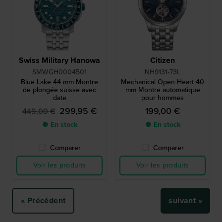
Swiss Military Hanowa
Citizen
SMWGH0004501
NH9131-73L
Blue Lake 44 mm Montre
Mechanical Open Heart 40
de plongée suisse avec
mm Montre automatique
date
pour hommes
299,95 €
199,00 €
449,00 €
● En stock
● En stock
Comparer
Comparer
Voir les produits
Voir les produits
« Précédent
suivant »