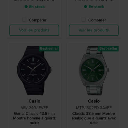
● En stock
● En stock
Comparer
Comparer
Voir les produits
Voir les produits
Best-seller
Best-seller
Casio
Casio
MW-240-1EVEF
MTP-1302PD-3AVEF
Gents Classic 43.6 mm
Classic 38.5 mm Montre
Montre homme à quartz
analogique à quartz avec
noire
date