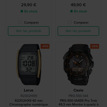
inoxydable
29,90 €
49,90 €
● En stock
● En stock
Comparer
Comparer
Voir les produits
Voir les produits
-45%
-50%
Lorus
Casio
R2302HX9
PRG-550-1A4
R2302HX9 40 mm
PRG-550-1A4ER Pro Trek
Chronographe numérique
49.3 mm Montre à quartz à