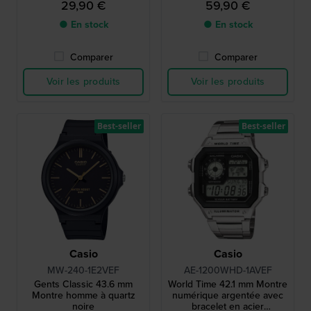
29,90 €
59,90 €
● En stock
● En stock
Comparer
Comparer
Voir les produits
Voir les produits
Best-seller
Best-seller
Casio
Casio
MW-240-1E2VEF
AE-1200WHD-1AVEF
Gents Classic 43.6 mm
World Time 42.1 mm Montre
Montre homme à quartz
numérique argentée avec
noire
bracelet en acier