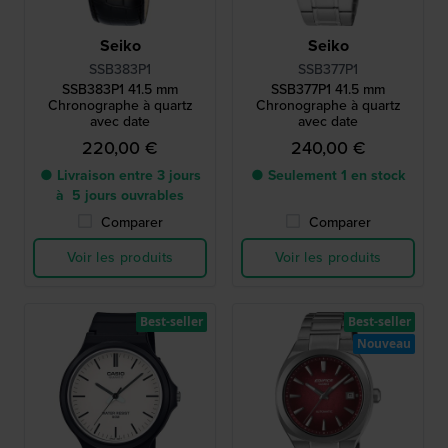
Seiko
Seiko
SSB383P1
SSB377P1
SSB383P1 41.5 mm
SSB377P1 41.5 mm
Chronographe à quartz
Chronographe à quartz
avec date
avec date
220,00 €
240,00 €
● Livraison entre 3 jours
● Seulement 1 en stock
à 5 jours ouvrables
Comparer
Comparer
Voir les produits
Voir les produits
Best-seller
Best-seller
Nouveau