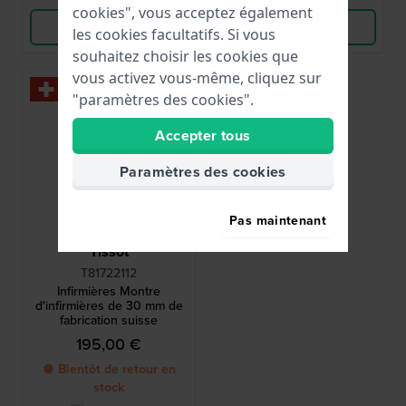
cookies", vous acceptez également
Voir les produits
Voir les produits
les cookies facultatifs. Si vous
souhaitez choisir les cookies que
vous activez vous-même, cliquez sur
"paramètres des cookies".
Accepter tous
Paramètres des cookies
Pas maintenant
Tissot
T81722112
Infirmières Montre
d'infirmières de 30 mm de
fabrication suisse
195,00 €
● Bientôt de retour en
stock