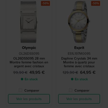
-50%
-50%
Olympic
Esprit
OL26DSS095
ES1L197M0095
OL26DSS095 28 mm
Daphne Crystals 34 mm
Montre femme fashion en
Montre à quartz pour
argent avec cristaux
femme avec cristaux
49,95 €
64,95 €
99,90 €
129,90 €
● En stock
● En stock
Comparer
Comparer
Voir les produits
Voir les produits