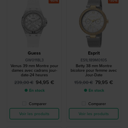
-60%
-50%
Guess
Esprit
GW0118L3
ES1L189M0105
Venus 39 mm Montre pour
Betty 38 mm Montre
dames avec cadrans jour-
bicolore pour femme avec
date-24 heures
Jour-Date
94,95 €
79,95 €
239,00 €
159,00 €
● En stock
● En stock
Comparer
Comparer
Voir les produits
Voir les produits