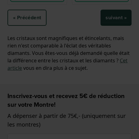
« Précédent
suivant »
Les cristaux sont magnifiques et étincelants, mais
rien n'est comparable à l'éclat des véritables
diamants. Vous êtes-vous déjà demandé quelle était
la différence entre les cristaux et les diamants ?
Cet
article
vous en dira plus à ce sujet.
Inscrivez-vous et recevez 5€ de réduction
sur votre Montre!
A dépenser à partir de 75€,- (uniquement sur
les montres)