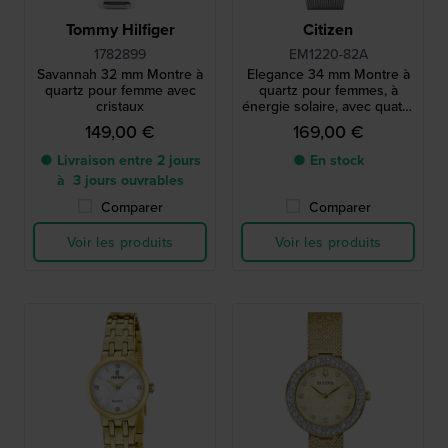
Tommy Hilfiger
Citizen
1782899
EM1220-82A
Savannah 32 mm Montre à
Elegance 34 mm Montre à
quartz pour femme avec
quartz pour femmes, à
cristaux
énergie solaire, avec quatre
index en cristal
149,00 €
169,00 €
● Livraison entre 2 jours
● En stock
à 3 jours ouvrables
Comparer
Comparer
Voir les produits
Voir les produits