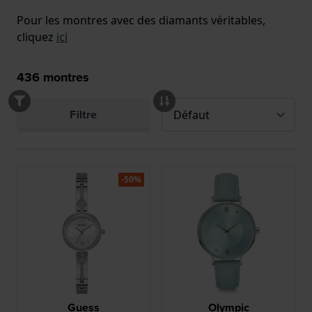
Pour les montres avec des diamants véritables,
cliquez
ici
436
montres
Filtre
-50%
Guess
Olympic