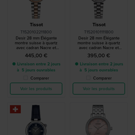
Tissot
Tissot
T1520102211800
T1520101111800
Desir 28 mm Élégante
Desir 28 mm Élégante
montre suisse à quartz
montre suisse à quartz
avec cadran Nacre et
avec cadran Nacre et
cristaux
cristaux
445,00 €
395,00 €
● Livraison entre 2 jours
● Livraison entre 2 jours
à 5 jours ouvrables
à 5 jours ouvrables
Comparer
Comparer
Voir les produits
Voir les produits