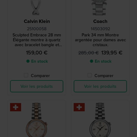
Calvin Klein
Coach
25100058
14503092
Sculpted Embrace 28 mm
Park 34 mm Montre
Élégante montre à quartz
argentée pour dames avec
avec bracelet bangle et
cristaux.
index en cristal
159,00 €
139,95 €
285,00 €
● En stock
● En stock
Comparer
Comparer
Voir les produits
Voir les produits