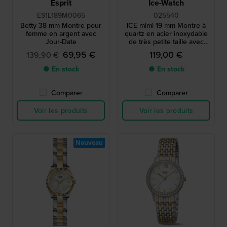
Esprit
Ice-Watch
ES1L189M0065
025540
Betty 38 mm Montre pour
ICE mimi 19 mm Montre à
femme en argent avec
quartz en acier inoxydable
Jour-Date
de très petite taille avec
index en cristal
69,95 €
119,00 €
139,90 €
● En stock
● En stock
Comparer
Comparer
Voir les produits
Voir les produits
Nouveau