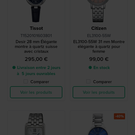
Tissot
Citizen
T1520101603801
EL3100-55W
Desir 28 mm Élégante
EL3100-55W 31 mm Montre
montre à quartz suisse
élégante à quartz pour
avec cristaux
femme
295,00 €
99,00 €
● Livraison entre 2 jours
● En stock
à 5 jours ouvrables
Comparer
Comparer
Voir les produits
Voir les produits
-40%