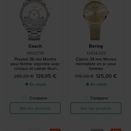
Coach
Bering
14503775
13434-333
Preston 36 mm Montre
Classic 34 mm Montre
pour femme argentée avec
minimaliste en or pour
cristaux et cadran fleuri
femmes
rotatif
139,95 €
125,00 €
285,00 €
139,00 €
● En stock
● En stock
Comparer
Comparer
Voir les produits
Voir les produits