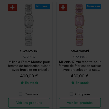
Nouveau
Nouveau
Swarovski
Swarovski
5729182
5729843
Millenia 17 mm Montre pour
Millenia 17 mm Montre pour
femme de fabrication suisse
femme de fabrication suisse
avec bracelet en cristal
avec bracelet en cristal
octogonal
octogonal
400,00 €
430,00 €
● En stock
● En stock
Comparer
Comparer
Voir les produits
Voir les produits