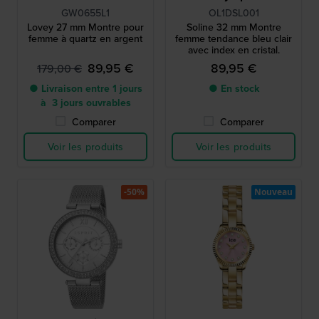
GW0655L1
OL1DSL001
Lovey 27 mm Montre pour
Soline 32 mm Montre
femme à quartz en argent
femme tendance bleu clair
avec index en cristal.
89,95 €
89,95 €
179,00 €
● Livraison entre 1 jours
● En stock
à 3 jours ouvrables
Comparer
Comparer
Voir les produits
Voir les produits
-50%
Nouveau