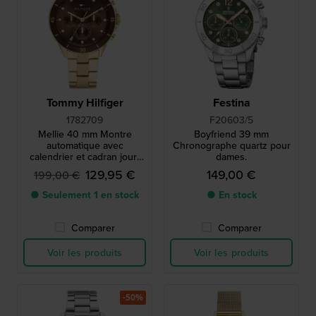
Tommy Hilfiger
Festina
1782709
F20603/5
Mellie 40 mm Montre
Boyfriend 39 mm
automatique avec
Chronographe quartz pour
calendrier et cadran jour-
dames.
nuit
129,95 €
149,00 €
199,00 €
● Seulement 1 en stock
● En stock
Comparer
Comparer
Voir les produits
Voir les produits
-50%