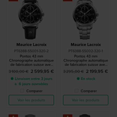
Maurice Lacroix
Maurice Lacroix
PT6388-SS001-320-2
PT6388-SS002-320-1
Pontos 43 mm
Pontos 43 mm
Chronographe automatique
Chronographe automatique
de fabrication suisse avec
de fabrication suisse avec
date
date
2 599,95 €
2 199,95 €
3 100,00 €
3 295,00 €
● Livraison entre 3 jours
● En stock
à 6 jours ouvrables
Comparer
Comparer
Voir les produits
Voir les produits