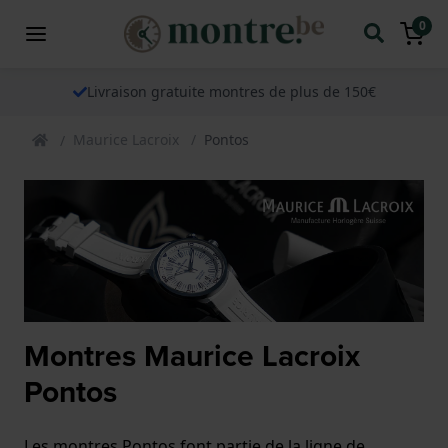
0
Livraison gratuite montres de plus de 150€
Maurice Lacroix
Pontos
Montres Maurice Lacroix
Pontos
Les montres Pontos font partie de la ligne de