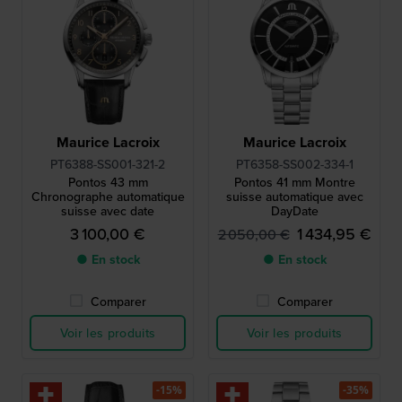
Maurice Lacroix
Maurice Lacroix
PT6388-SS001-321-2
PT6358-SS002-334-1
Pontos 43 mm
Pontos 41 mm Montre
Chronographe automatique
suisse automatique avec
suisse avec date
DayDate
3 100,00 €
1 434,95 €
2 050,00 €
● En stock
● En stock
Comparer
Comparer
Voir les produits
Voir les produits
-15%
-35%