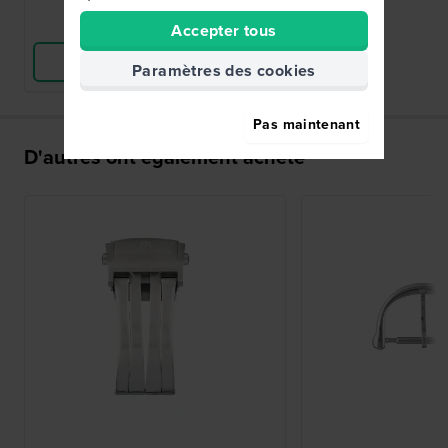
Comparer
Accepter tous
Voir les produits
Paramètres des cookies
Pas maintenant
D'autres ont également acheté