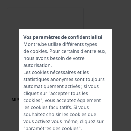
Vos paramètres de confidentialité
Montre.be utilise différents types
de
cookies
. Pour certains d'entre eux,
nous avons besoin de votre
autorisation.
Les cookies nécessaires et les
statistiques anonymes sont toujours
automatiquement activés ; si vous
Maurice Lacroix
cliquez sur "accepter tous les
ML500-000030
ML500-000030 Boucle à ardillon en
cookies", vous acceptez également
acier revêtu de noir 20 mm
les cookies facultatifs. Si vous
souhaitez choisir les cookies que
188,00 €
vous activez vous-même, cliquez sur
● En stock
"paramètres des cookies".