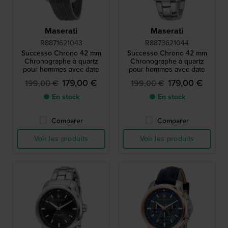
Maserati
Maserati
R8871621043
R8873621044
Successo Chrono 42 mm
Successo Chrono 42 mm
Chronographe à quartz
Chronographe à quartz
pour hommes avec date
pour hommes avec date
179,00 €
179,00 €
199,00 €
199,00 €
● En stock
● En stock
Comparer
Comparer
Voir les produits
Voir les produits