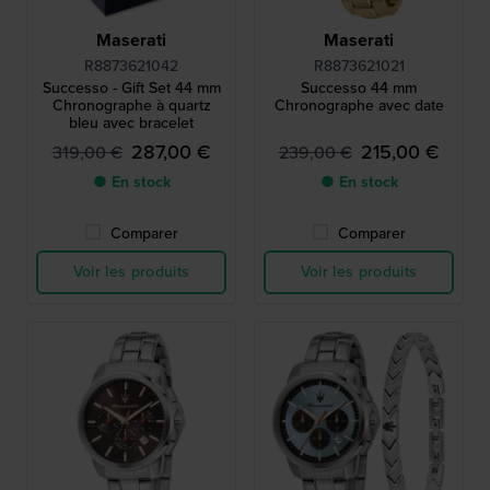
Maserati
Maserati
R8873621042
R8873621021
Successo - Gift Set 44 mm
Successo 44 mm
Chronographe à quartz
Chronographe avec date
bleu avec bracelet
287,00 €
215,00 €
319,00 €
239,00 €
● En stock
● En stock
Comparer
Comparer
Voir les produits
Voir les produits