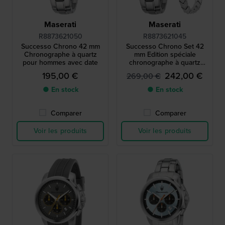
Maserati
Maserati
R8873621050
R8873621045
Successo Chrono 42 mm
Successo Chrono Set 42
Chronographe à quartz
mm Edition spéciale
pour hommes avec date
chronographe à quartz
pour hommes avec bracelet
195,00 €
242,00 €
269,00 €
supplémentaire
● En stock
● En stock
Comparer
Comparer
Voir les produits
Voir les produits