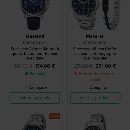
Maserati
Maserati
R8851121003
R8851121016
Successo 44 mm Montre à
Successo 44 mm Coffret
quartz bleue pour homme
cadeau : chronographe
avec date
avec bracelet
134,00 €
251,00 €
149,00 €
279,00 €
● En stock
● Bientôt de retour en
stock
Comparer
Comparer
Voir les produits
Voir les produits
-40%