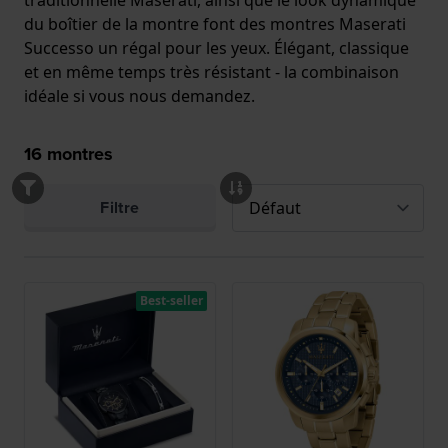
traditionnelle Maserati, ainsi que le look dynamique
du boîtier de la montre font des montres Maserati
Successo un régal pour les yeux. Élégant, classique
et en même temps très résistant - la combinaison
idéale si vous nous demandez.
16
montres
Filtre
Best-seller