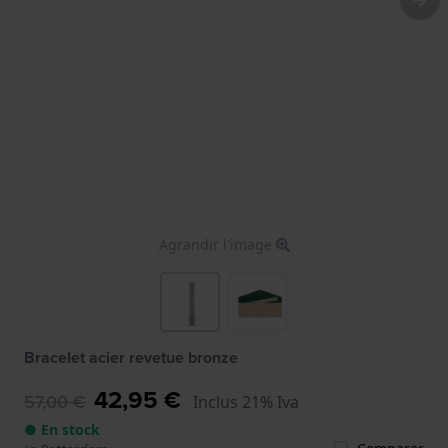
Agrandir l'image
Bracelet acier revetue bronze
42,95 €
57,00 €
Inclus 21% Iva
● En stock