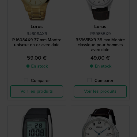
Lorus
Lorus
RJ608AX9
RS965BX9
RJ608AX9 37 mm Montre
RS965BX9 38 mm Montre
unisexe en or avec date
classique pour hommes
avec date
59,00 €
49,00 €
● En stock
● En stock
Comparer
Comparer
Voir les produits
Voir les produits