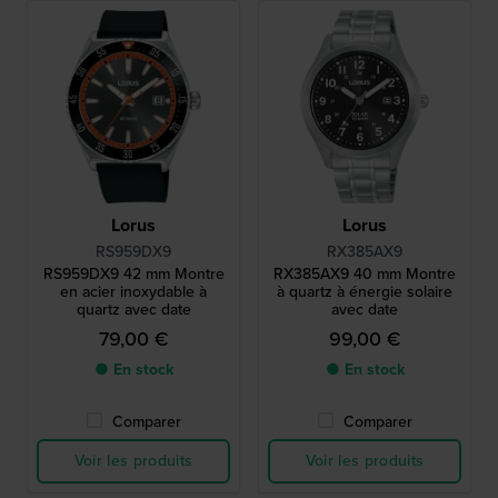
Lorus
Lorus
RS959DX9
RX385AX9
RS959DX9 42 mm Montre
RX385AX9 40 mm Montre
en acier inoxydable à
à quartz à énergie solaire
quartz avec date
avec date
79,00 €
99,00 €
● En stock
● En stock
Comparer
Comparer
Voir les produits
Voir les produits