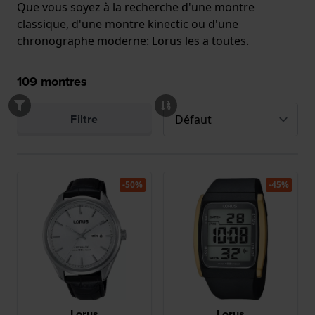
Que vous soyez à la recherche d'une montre
classique, d'une montre kinectic ou d'une
chronographe moderne: Lorus les a toutes.
109
montres
Filtre
-50%
-45%
Lorus
Lorus