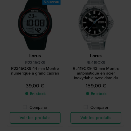
Nouveau
Lorus
Lorus
R2345QX9
RL419CX9
R2345QX9 44 mm Montre
RL419CX9 43 mm Montre
numérique à grand cadran
automatique en acier
inoxydable avec date du
jour
39,00 €
159,00 €
● En stock
● En stock
Comparer
Comparer
Voir les produits
Voir les produits