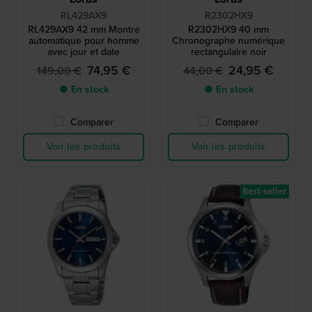
RL429AX9
R2302HX9
RL429AX9 42 mm Montre
R2302HX9 40 mm
automatique pour homme
Chronographe numérique
avec jour et date
rectangulaire noir
74,95 €
24,95 €
149,00 €
44,00 €
● En stock
● En stock
Comparer
Comparer
Voir les produits
Voir les produits
Best-seller