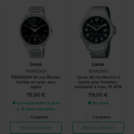
Lorus
Lorus
RS945DX9
RXH01IX5
RS945DX9 40 mm Montre
Gents 42 mm Montre à
homme en acier avec
quartz pour hommes,
saphir
résistante à l'eau, 10 ATM
75,00 €
59,00 €
● Livraison entre 3 jours
● En stock
à 5 jours ouvrables
Comparer
Comparer
Voir les produits
Voir les produits