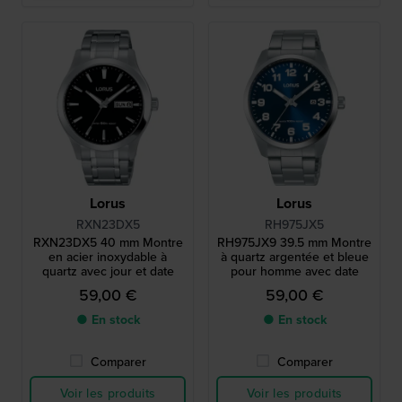
Lorus
Lorus
RXN23DX5
RH975JX5
RXN23DX5 40 mm Montre
RH975JX9 39.5 mm Montre
en acier inoxydable à
à quartz argentée et bleue
quartz avec jour et date
pour homme avec date
59,00 €
59,00 €
● En stock
● En stock
Comparer
Comparer
Voir les produits
Voir les produits