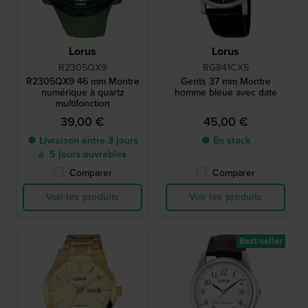
Lorus
Lorus
R2305QX9
RG841CX5
R2305QX9 46 mm Montre
Gents 37 mm Montre
numérique à quartz
homme bleue avec date
multifonction
39,00 €
45,00 €
● Livraison entre 3 jours
● En stock
à 5 jours ouvrables
Comparer
Comparer
Voir les produits
Voir les produits
Best-seller