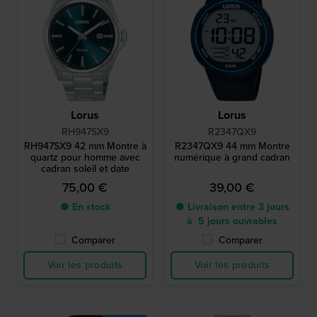
Lorus
Lorus
RH947SX9
R2347QX9
RH947SX9 42 mm Montre à
R2347QX9 44 mm Montre
quartz pour homme avec
numérique à grand cadran
cadran soleil et date
75,00 €
39,00 €
● En stock
● Livraison entre 3 jours
à 5 jours ouvrables
Comparer
Comparer
Voir les produits
Voir les produits