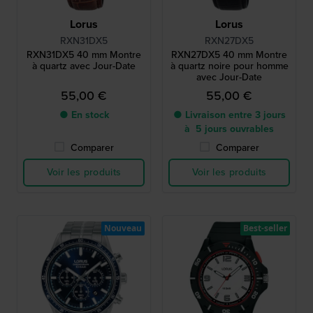
Lorus
Lorus
RXN31DX5
RXN27DX5
RXN31DX5 40 mm Montre
RXN27DX5 40 mm Montre
à quartz avec Jour-Date
à quartz noire pour homme
avec Jour-Date
55,00 €
55,00 €
● En stock
● Livraison entre 3 jours
à 5 jours ouvrables
Comparer
Comparer
Voir les produits
Voir les produits
Nouveau
Best-seller