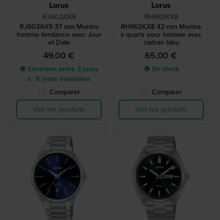
Lorus
Lorus
RJ603AX9
RH963KX8
RJ603AX9 37 mm Montre
RH963KX8 42 mm Montre
homme tendance avec Jour
à quartz pour homme avec
et Date
cadran bleu
49,00 €
65,00 €
● Livraison entre 3 jours
● En stock
à 5 jours ouvrables
Comparer
Comparer
Voir les produits
Voir les produits