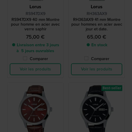
Lorus
Lorus
RS947DX9
RH363AX9
RS947DX9 40 mm Montre
RH363AX9 41 mm Montre
pour homme en acier avec
pour hommes en acier avec
verre saphir
jour et date.
75,00 €
65,00 €
● Livraison entre 3 jours
● En stock
à 5 jours ouvrables
Comparer
Comparer
Voir les produits
Voir les produits
Best-seller