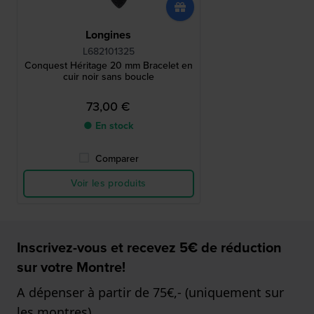
Longines
L682101325
Conquest Héritage 20 mm Bracelet en
cuir noir sans boucle
73,00 €
● En stock
Comparer
Voir les produits
Inscrivez-vous et recevez 5€ de réduction
sur votre Montre!
A dépenser à partir de 75€,- (uniquement sur
les montres)