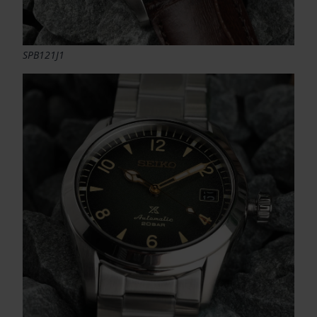
SPB121J1