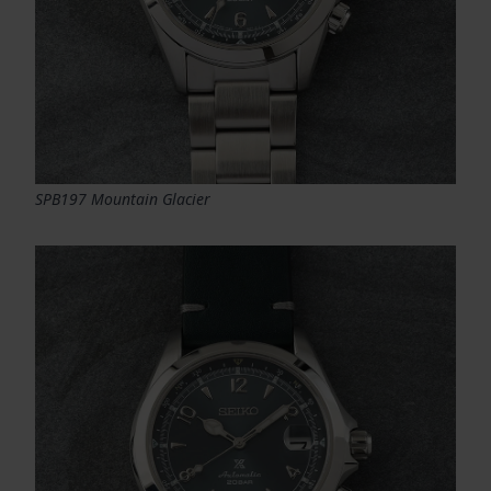
SPB197 Mountain Glacier