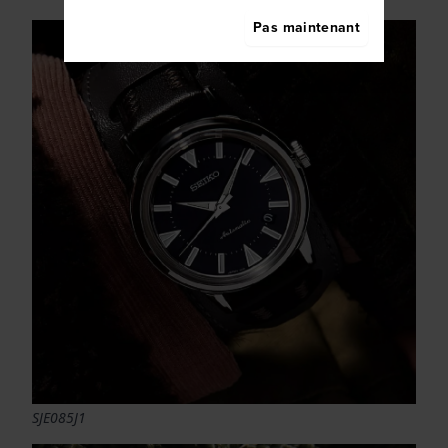
Pas maintenant
SJE085J1