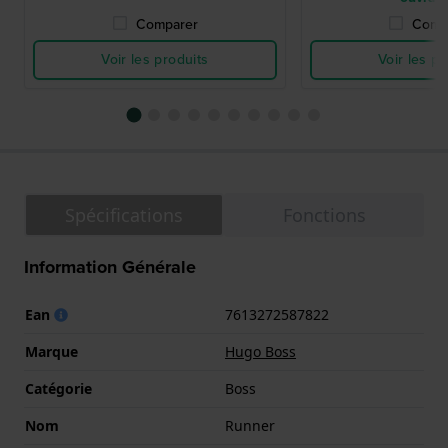
Comparer
Comp
Voir les produits
Voir les pr
Spécifications
Fonctions
Information Générale
Ean
7613272587822
Marque
Hugo Boss
Catégorie
Boss
Nom
Runner