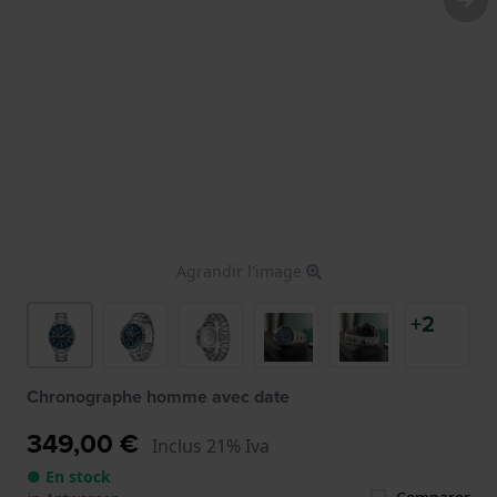
Agrandir l'image
+2
Chronographe homme avec date
349,00 €
Inclus 21% Iva
● En stock