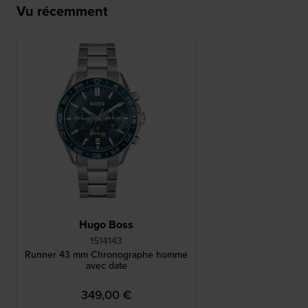
Vu récemment
Hugo Boss
1514143
Runner 43 mm Chronographe homme
avec date
349,00 €