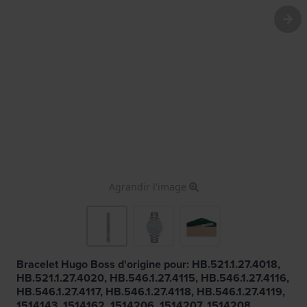
Agrandir l'image
Bracelet Hugo Boss d'origine pour: HB.521.1.27.4018,
HB.521.1.27.4020, HB.546.1.27.4115, HB.546.1.27.4116,
HB.546.1.27.4117, HB.546.1.27.4118, HB.546.1.27.4119,
1514143, 1514162, 1514206, 1514207, 1514208,