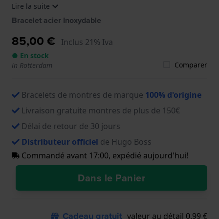
Lire la suite
1514209, 1514210
Bracelet acier Inoxydable
85,00 €
Inclus 21% Iva
● En stock
Comparer
in Rotterdam
Bracelets de montres de marque
100% d'origine
Livraison gratuite montres de plus de 150€
Délai de retour de 30 jours
Distributeur officiel
de Hugo Boss
Commandé avant 17:00, expédié aujourd'hui!
Dans le Panier
Cadeau gratuit
valeur au détail 0,99 €