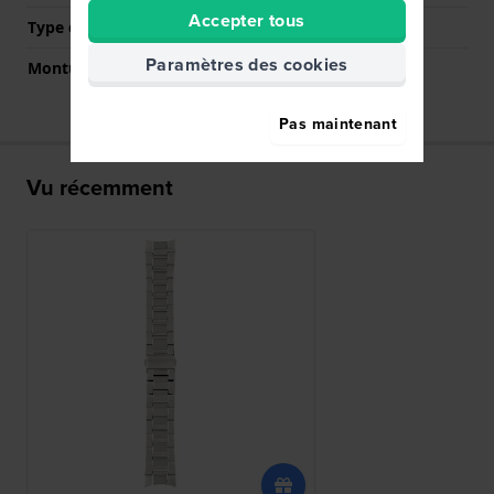
Accepter tous
Type de montage
Épingles à ressort
Paramètres des cookies
Monture droite
Non
Pas maintenant
Vu récemment