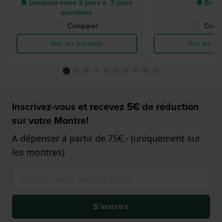
● Livraison entre 2 jours à 3 jours
● En st
ouvrables
Comparer
Comp
Voir les produits
Voir les pr
Inscrivez-vous et recevez 5€ de réduction
sur votre Montre!
A dépenser à partir de 75€,- (uniquement sur
les montres)
S'inscrire