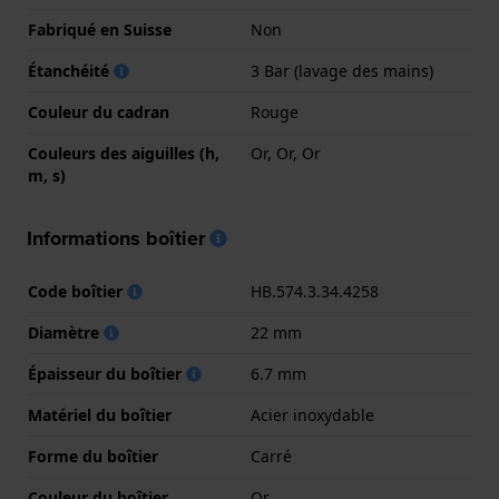
Fabriqué en Suisse
Non
Étanchéité
3 Bar (lavage des mains)
Couleur du cadran
Rouge
Couleurs des aiguilles (h,
Or, Or, Or
m, s)
Informations boîtier
Code boîtier
HB.574.3.34.4258
Diamètre
22 mm
Épaisseur du boîtier
6.7 mm
Matériel du boîtier
Acier inoxydable
Forme du boîtier
Carré
Couleur du boîtier
Or