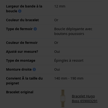
Largeur de bande à la
12 mm
boucle
Couleur du bracelet
Or
Type de fermoir
Boucle déployante avec
boutons poussoirs
Couleur de fermoir
Or
Ajusté sur mesure?
Oui
Type de montage
Épingles à ressort
Monture droite
Oui
Convient Ă la taille du
140 mm - 190 mm
poignet
Bracelet original
Bracelet Hugo
Boss 659003291