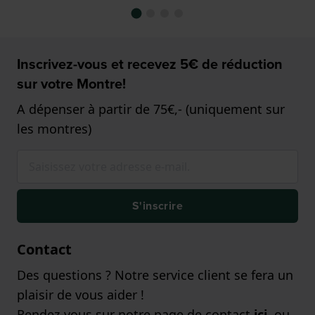
Inscrivez-vous et recevez 5€ de réduction
sur votre Montre!
A dépenser à partir de 75€,- (uniquement sur
les montres)
S'inscrire
Contact
Des questions ? Notre service client se fera un
plaisir de vous aider !
Rendez-vous sur notre page de contact
ici
, ou