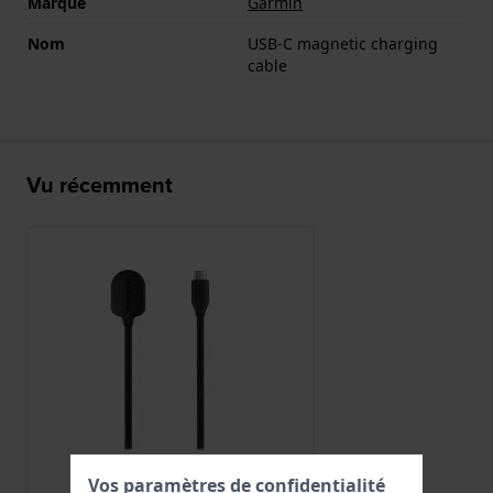
Marque
Garmin
Nom
USB-C magnetic charging
cable
Vu récemment
Vos paramètres de confidentialité