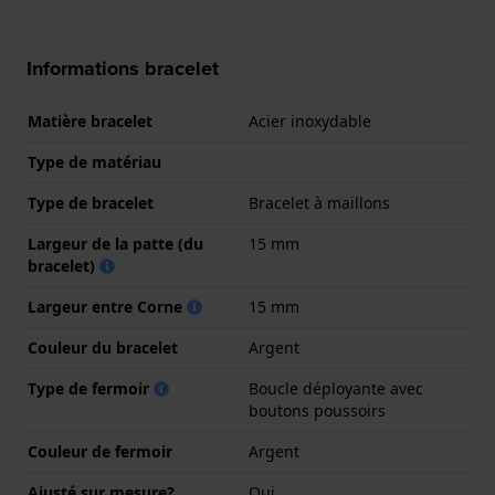
Informations bracelet
Matière bracelet
Acier inoxydable
Type de matériau
Type de bracelet
Bracelet à maillons
Largeur de la patte (du
15 mm
bracelet)
Largeur entre Corne
15 mm
Couleur du bracelet
Argent
Type de fermoir
Boucle déployante avec
boutons poussoirs
Couleur de fermoir
Argent
Ajusté sur mesure?
Oui