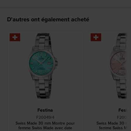
D'autres ont également acheté
Festina
Festi
F20049/4
F20049
Swiss Made 30 mm Montre pour
Swiss Made 30 mm
femme Swiss Made avec date
femme Swiss Mad