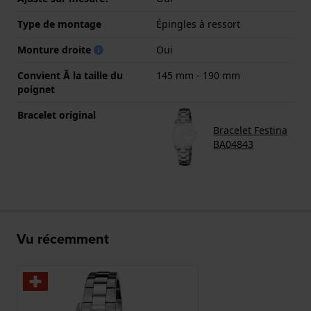
Type de montage
Épingles à ressort
Monture droite
Oui
Convient Ă la taille du
145 mm - 190 mm
poignet
Bracelet original
Bracelet Festina
BA04843
Vu récemment