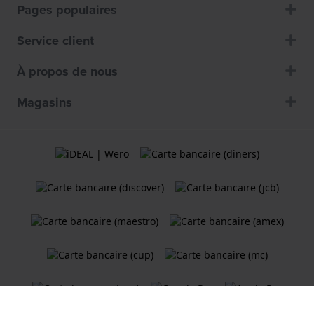
Pages populaires
Service client
À propos de nous
Magasins