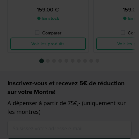
159,00 €
159,0
● En stock
● En st
Comparer
Comp
Voir les produits
Voir les pr
Inscrivez-vous et recevez 5€ de réduction
sur votre Montre!
A dépenser à partir de 75€,- (uniquement sur
les montres)