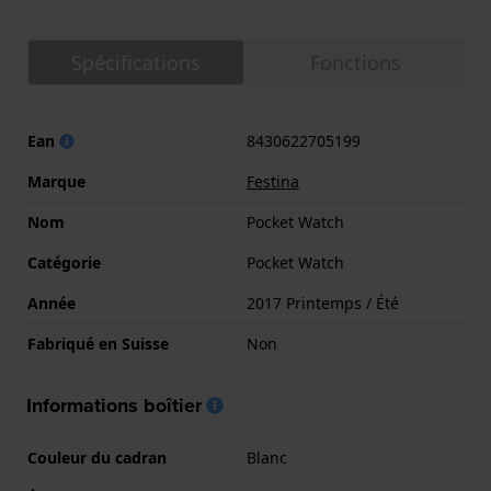
Spécifications
Fonctions
Ean
8430622705199
Marque
Festina
Nom
Pocket Watch
Catégorie
Pocket Watch
Année
2017 Printemps / Été
Fabriqué en Suisse
Non
Informations boîtier
Couleur du cadran
Blanc