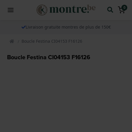
0
Livraison gratuite montres de plus de 150€
Boucle Festina CI04153 F16126
Boucle Festina CI04153 F16126