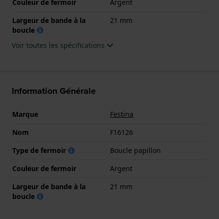
Couleur de fermoir
Argent
Largeur de bande à la
21 mm
boucle
Voir toutes les spécifications
Information Générale
Marque
Festina
Nom
F16126
Type de fermoir
Boucle papillon
Couleur de fermoir
Argent
Largeur de bande à la
21 mm
boucle