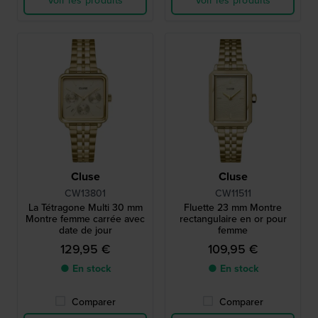
Voir les produits
Voir les produits
Cluse
Cluse
CW13801
CW11511
La Tétragone Multi 30 mm
Fluette 23 mm Montre
Montre femme carrée avec
rectangulaire en or pour
date de jour
femme
129,95 €
109,95 €
● En stock
● En stock
Comparer
Comparer