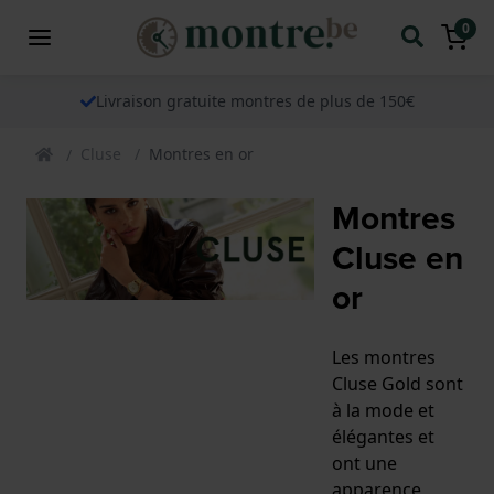
0
Livraison gratuite montres de plus de 150€
Cluse
Montres en or
Montres
Cluse en
or
Les montres
Cluse Gold sont
à la mode et
élégantes et
ont une
apparence