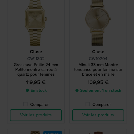
Cluse
Cluse
CW11802
CW10204
Gracieuse Petite 24 mm
Minuit 33 mm Montre
Petite montre carrée à
tendance pour femme sur
quartz pour femmes
bracelet en maille
119,95 €
109,95 €
● En stock
● Seulement 1 en stock
Comparer
Comparer
Voir les produits
Voir les produits