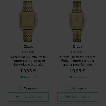
Cluse
Cluse
CW11912
CW11825
Gracieuse 28 mm Petite
Gracieuse Petite 24 mm
montre carrée en acier
Petite montre carrée à
inoxydable à quartz
quartz pour femmes
119,95 €
119,95 €
● En stock
● En stock
Comparer
Comparer
Voir les produits
Voir les produits