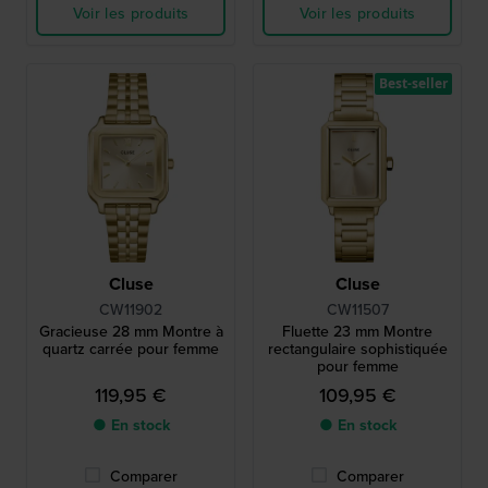
Voir les produits
Voir les produits
Best-seller
Cluse
Cluse
CW11902
CW11507
Gracieuse 28 mm Montre à
Fluette 23 mm Montre
quartz carrée pour femme
rectangulaire sophistiquée
pour femme
119,95 €
109,95 €
● En stock
● En stock
Comparer
Comparer