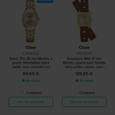
Nouveau
Cluse
Cluse
CW16302
CW15507
Retro 70s 26 mm Montre à
Gracieuse Mini 21 mm
quartz minimaliste extra-
Montre quartz pour femme
petite avec bracelet en
extra-petite, carrée, avec
acier inoxydable.
bracelet enveloppant.
99,95 €
139,95 €
● En stock
● En stock
Comparer
Comparer
Voir les produits
Voir les produits