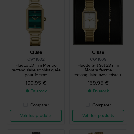
Cluse
Cluse
CW11502
CG11508
Fluette 23 mm Montre
Fluette Gift Set 23 mm
rectangulaire sophistiquée
Montre femme
pour femme
rectangulaire avec cristaux
et bracelet libre
109,95 €
159,95 €
● En stock
● En stock
Comparer
Comparer
Voir les produits
Voir les produits