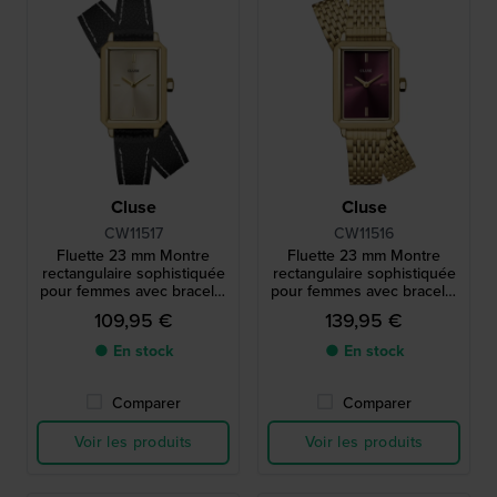
Cluse
Cluse
CW11517
CW11516
Fluette 23 mm Montre
Fluette 23 mm Montre
rectangulaire sophistiquée
rectangulaire sophistiquée
pour femmes avec bracelet
pour femmes avec bracelet
enveloppant
enveloppant
109,95 €
139,95 €
● En stock
● En stock
Comparer
Comparer
Voir les produits
Voir les produits