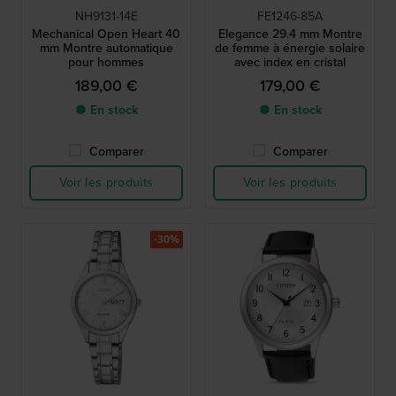
NH9131-14E
FE1246-85A
Mechanical Open Heart 40
Elegance 29.4 mm Montre
mm Montre automatique
de femme à énergie solaire
pour hommes
avec index en cristal
189,00 €
179,00 €
● En stock
● En stock
Comparer
Comparer
Voir les produits
Voir les produits
-30%