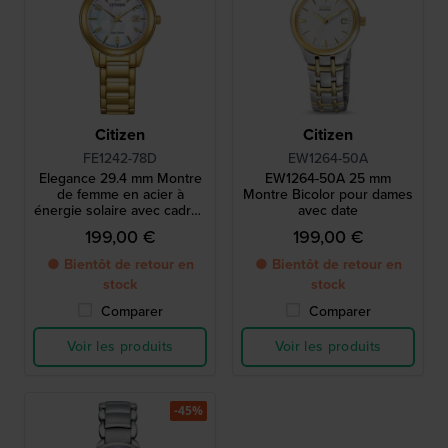
Citizen
Citizen
FE1242-78D
EW1264-50A
Elegance 29.4 mm Montre
EW1264-50A 25 mm
de femme en acier à
Montre Bicolor pour dames
énergie solaire avec cadran
avec date
nacre
199,00 €
199,00 €
● Bientôt de retour en
● Bientôt de retour en
stock
stock
Comparer
Comparer
Voir les produits
Voir les produits
-45%