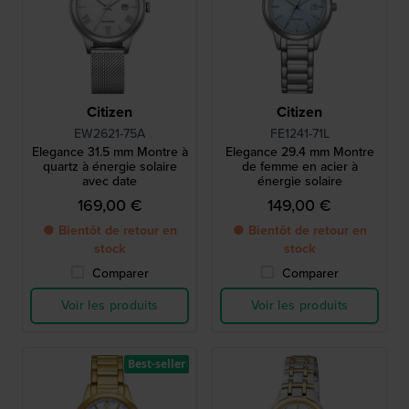
Citizen
Citizen
EW2621-75A
FE1241-71L
Elegance 31.5 mm Montre à
Elegance 29.4 mm Montre
quartz à énergie solaire
de femme en acier à
avec date
énergie solaire
169,00 €
149,00 €
● Bientôt de retour en
● Bientôt de retour en
stock
stock
Comparer
Comparer
Voir les produits
Voir les produits
Best-seller