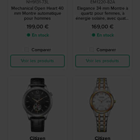
NH9131-73L
EM1220-82A
Mechanical Open Heart 40
Elegance 34 mm Montre à
mm Montre automatique
quartz pour femmes, à
pour hommes
énergie solaire, avec quatre
index en cristal
199,00 €
169,00 €
● En stock
● En stock
Comparer
Comparer
Voir les produits
Voir les produits
Citizen
Citizen