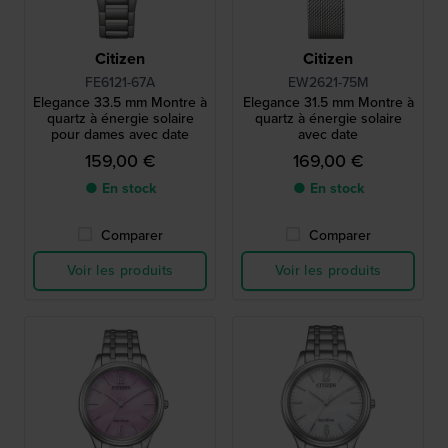
Citizen
Citizen
FE6121-67A
EW2621-75M
Elegance 33.5 mm Montre à
Elegance 31.5 mm Montre à
quartz à énergie solaire
quartz à énergie solaire
pour dames avec date
avec date
159,00 €
169,00 €
● En stock
● En stock
Comparer
Comparer
Voir les produits
Voir les produits