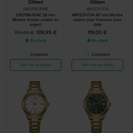
Citizen
Citizen
EW3196-81AE
AW1231-07A
EW3196-81AE 26 mm
AW1231-07A 40 mm Montre
Montre femme solaire en
solaire pour hommes avec
argent
date
139,95 €
119,00 €
199,00 €
● En stock
● En stock
Comparer
Comparer
Voir les produits
Voir les produits