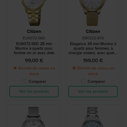
Citizen
Citizen
EU6072-56D
EM1222-87A
EU6072-56D 28 mm
Elegance 34 mm Montre à
Montre à quartz pour
quartz pour femmes, à
femme en or avec date
énergie solaire, avec quatre
index en cristal
99,00 €
199,00 €
● Bientôt de retour en
● Bientôt de retour en
stock
stock
Comparer
Comparer
Voir les produits
Voir les produits