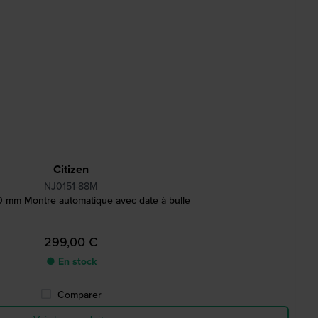
Citizen
NJ0151-88M
 mm Montre automatique avec date à bulle
299,00 €
● En stock
Comparer