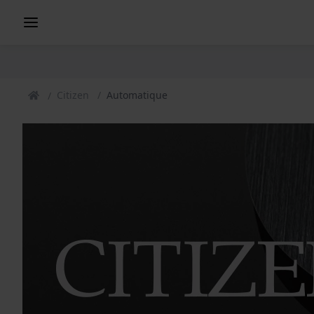
Citizen
Automatique