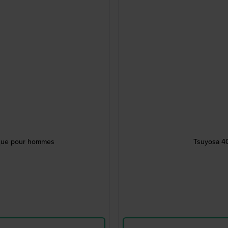
que pour hommes
Tsuyosa 40