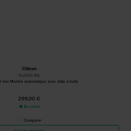
Citizen
NJ0150-81E
 mm Montre automatique avec date à bulle
299,00 €
● En stock
Comparer
Voir les produits