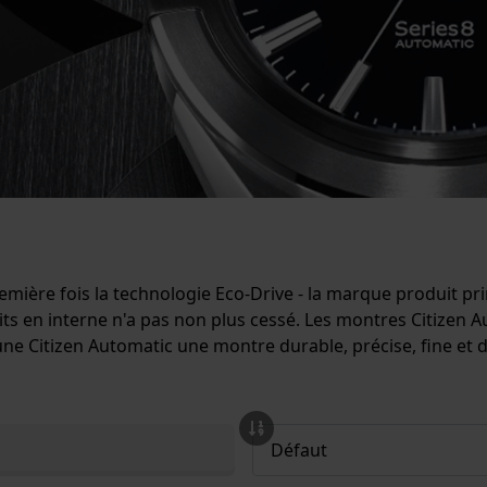
emière fois la technologie Eco-Drive - la marque produit pr
 interne n'a pas non plus cessé. Les montres Citizen Autom
ne Citizen Automatic une montre durable, précise, fine et 