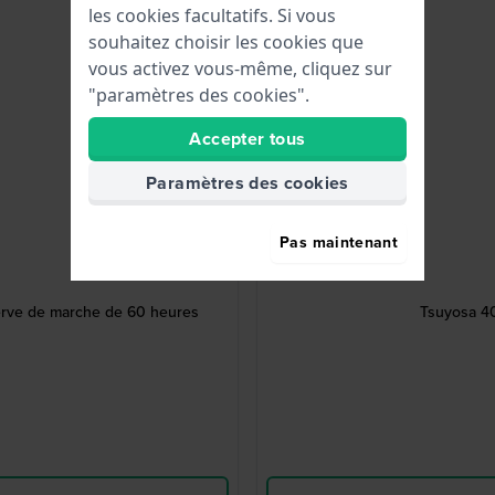
les cookies facultatifs. Si vous
souhaitez choisir les cookies que
vous activez vous-même, cliquez sur
"paramètres des cookies".
Accepter tous
Paramètres des cookies
Pas maintenant
erve de marche de 60 heures
Tsuyosa 40