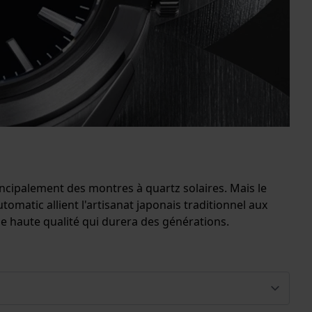
incipalement des montres à quartz solaires. Mais le
atic allient l'artisanat japonais traditionnel aux
de haute qualité qui durera des générations.