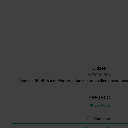
Citizen
NK5020-58M
Zenshin 60 40.5 mm Montre automatique en titane avec rés
499,00 €
● En stock
Comparer