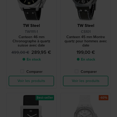
TW Steel
TW Steel
TW1111-1
CS101
Canteen 46 mm
Canteen 45 mm Montre
Chronographe à quartz
quartz pour hommes avec
suisse avec date
date
289,95 €
199,00 €
499,00 €
● En stock
● En stock
Comparer
Comparer
Voir les produits
Voir les produits
Best-seller
-60%