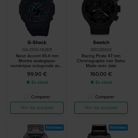
G-Shock
Swatch
GA-2100-1A2ER
SB02B400
Neon Accent 45.4 mm
Racing Pirate 47 mm
Montre analogique-
Chronographe noir Swiss
numérique octogonale avec
Made avec date
boîtier en carbone renforcé
99,90 €
160,00 €
● En stock
● En stock
Comparer
Comparer
Voir les produits
Voir les produits
Nouveau
Nouveau