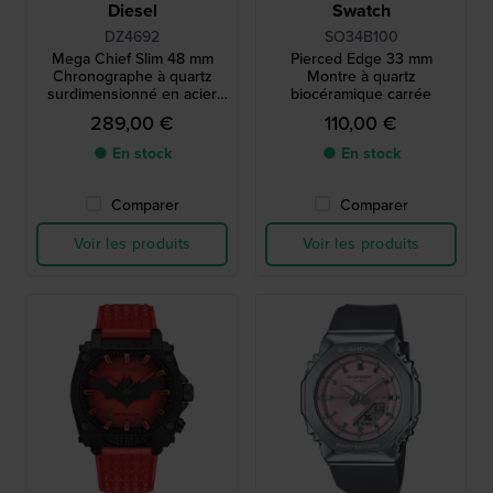
Diesel
Swatch
DZ4692
SO34B100
Mega Chief Slim 48 mm
Pierced Edge 33 mm
Chronographe à quartz
Montre à quartz
surdimensionné en acier
biocéramique carrée
inoxydable avec date
289,00 €
110,00 €
● En stock
● En stock
Comparer
Comparer
Voir les produits
Voir les produits