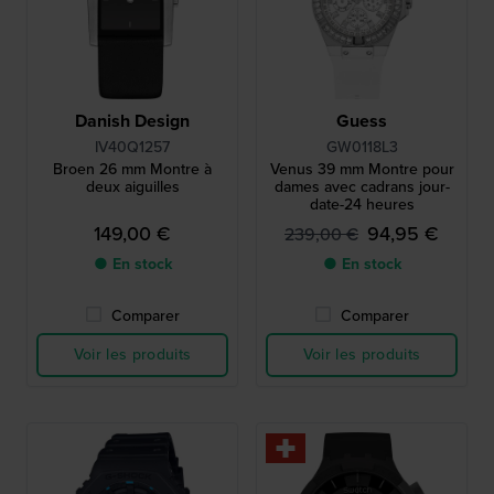
Danish Design
Guess
IV40Q1257
GW0118L3
Broen 26 mm Montre à
Venus 39 mm Montre pour
deux aiguilles
dames avec cadrans jour-
date-24 heures
149,00 €
94,95 €
239,00 €
● En stock
● En stock
Comparer
Comparer
Voir les produits
Voir les produits