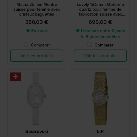
Matrix 25 mm Montre
Lovely 19.5 mm Montre à
suisse pour femme avec
quartz pour femme de
cristaux baguettes
fabrication suisse avec
diamants
380,00 €
695,00 €
● En stock
● Livraison entre 2 jours
à 5 jours ouvrables
Comparer
Comparer
Voir les produits
Voir les produits
Swarovski
LIP