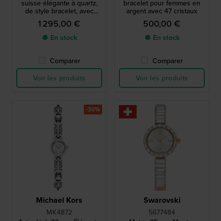
suisse élégante à quartz,
bracelet pour femmes en
de style bracelet, avec
argent avec 47 cristaux
chiffres romains.
1 295,00 €
500,00 €
● En stock
● En stock
Comparer
Comparer
Voir les produits
Voir les produits
-30%
Michael Kors
Swarovski
MK4872
5677484