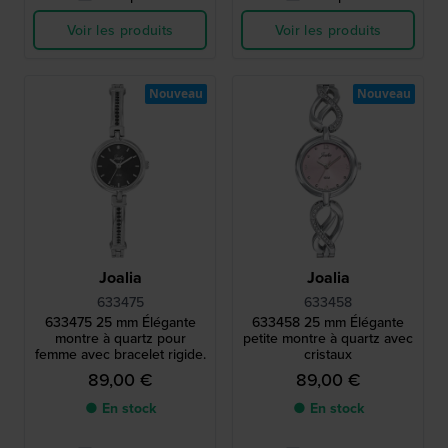
Voir les produits
Voir les produits
Nouveau
Nouveau
Joalia
Joalia
633475
633458
633475 25 mm Élégante
633458 25 mm Élégante
montre à quartz pour
petite montre à quartz avec
femme avec bracelet rigide.
cristaux
89,00 €
89,00 €
● En stock
● En stock