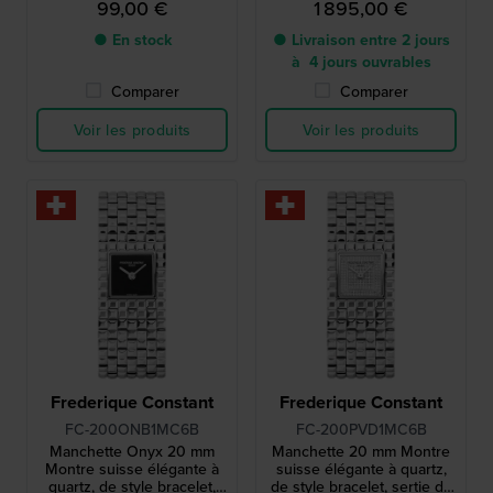
99,00 €
1 895,00 €
● En stock
● Livraison entre 2 jours
à 4 jours ouvrables
Comparer
Comparer
Voir les produits
Voir les produits
Frederique Constant
Frederique Constant
FC-200ONB1MC6B
FC-200PVD1MC6B
Manchette Onyx 20 mm
Manchette 20 mm Montre
Montre suisse élégante à
suisse élégante à quartz,
quartz, de style bracelet,
de style bracelet, sertie de